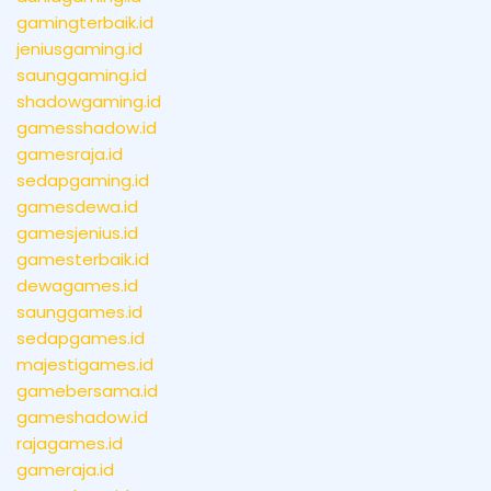
gamingterbaik.id
jeniusgaming.id
saunggaming.id
shadowgaming.id
gamesshadow.id
gamesraja.id
sedapgaming.id
gamesdewa.id
gamesjenius.id
gamesterbaik.id
dewagames.id
saunggames.id
sedapgames.id
majestigames.id
gamebersama.id
gameshadow.id
rajagames.id
gameraja.id