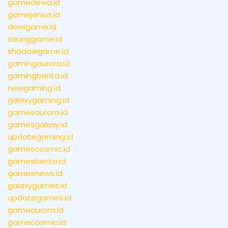
gamedewa.id
gamejenius.id
dewigame.id
saunggame.id
shadowgame.id
gamingaurora.id
gamingberita.id
newgaming.id
galaxygaming.id
gamesaurora.id
gamesgalaxy.id
updategaming.id
gamescosmic.id
gamesberita.id
gamesnews.id
galaxygames.id
updategames.id
gameaurora.id
gamecosmic.id