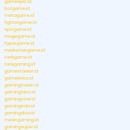
gameepic.id
botgame.id
metagame.id
fightergame.id
epicgame.id
magegame.id
hypergame.id
marksmangame.id
tankgame.id
tankgaming.id
gamestanker.id
gamekidos.id
gamingmesin.id
gaminghero.id
gamingcore.id
gamingindo.id
gamingdiva.id
mesingaming.id
gamingsuper.id