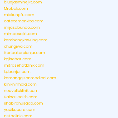
bluejasminejkt.com
Mrobak.com
miekungfu.com
cafetemankita.com
rmjasabundo.com
mimoosajkt.com
kembangkawung.com
chungiwa.com
ikanbakarcianjur.com
kpjisehat.com
mitrasehatklinik.com
kpbanjar.com
kemanggisanmedical.com
kliniknirmala.com
nouvelleklinik.com
KainaHealth.com
shabirahusada.com
yadikacare.com
astaclinic.com