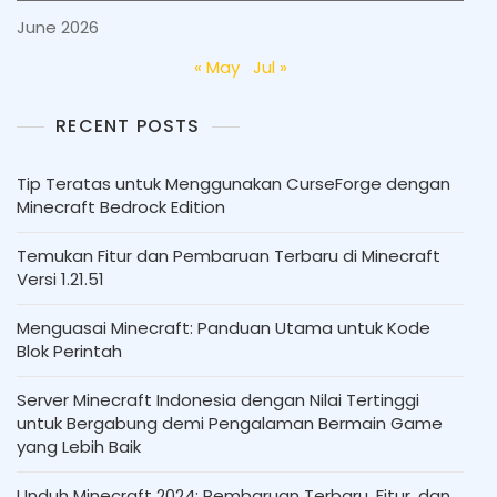
June 2026
« May
Jul »
RECENT POSTS
Tip Teratas untuk Menggunakan CurseForge dengan
Minecraft Bedrock Edition
Temukan Fitur dan Pembaruan Terbaru di Minecraft
Versi 1.21.51
Menguasai Minecraft: Panduan Utama untuk Kode
Blok Perintah
Server Minecraft Indonesia dengan Nilai Tertinggi
untuk Bergabung demi Pengalaman Bermain Game
yang Lebih Baik
Unduh Minecraft 2024: Pembaruan Terbaru, Fitur, dan