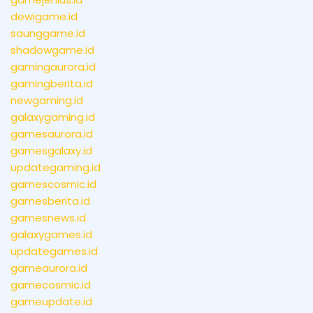
dewigame.id
saunggame.id
shadowgame.id
gamingaurora.id
gamingberita.id
newgaming.id
galaxygaming.id
gamesaurora.id
gamesgalaxy.id
updategaming.id
gamescosmic.id
gamesberita.id
gamesnews.id
galaxygames.id
updategames.id
gameaurora.id
gamecosmic.id
gameupdate.id