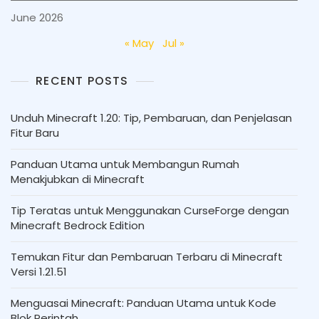
June 2026
« May
Jul »
RECENT POSTS
Unduh Minecraft 1.20: Tip, Pembaruan, dan Penjelasan
Fitur Baru
Panduan Utama untuk Membangun Rumah
Menakjubkan di Minecraft
Tip Teratas untuk Menggunakan CurseForge dengan
Minecraft Bedrock Edition
Temukan Fitur dan Pembaruan Terbaru di Minecraft
Versi 1.21.51
Menguasai Minecraft: Panduan Utama untuk Kode
Blok Perintah