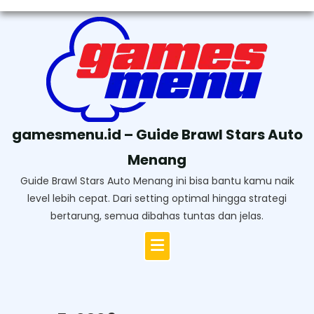
Skip
to
content
gamesmenu.id – Guide Brawl Stars Auto
Menang
Guide Brawl Stars Auto Menang ini bisa bantu kamu naik
level lebih cepat. Dari setting optimal hingga strategi
bertarung, semua dibahas tuntas dan jelas.