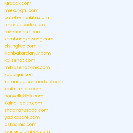
Mrobak.com
miekungfu.com
cafetemankita.com
rmjasabundo.com
mimoosajkt.com
kembangkawung.com
chungiwa.com
ikanbakarcianjur.com
kpjisehat.com
mitrasehatklinik.com
kpbanjar.com
kemanggisanmedical.com
kliniknirmala.com
nouvelleklinik.com
KainaHealth.com
shabirahusada.com
yadikacare.com
astaclinic.com
ibnusinalombok.com