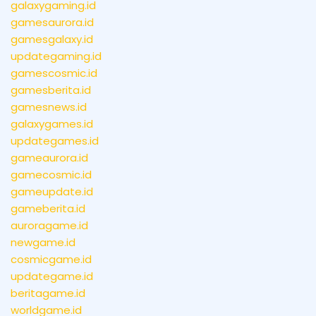
galaxygaming.id
gamesaurora.id
gamesgalaxy.id
updategaming.id
gamescosmic.id
gamesberita.id
gamesnews.id
galaxygames.id
updategames.id
gameaurora.id
gamecosmic.id
gameupdate.id
gameberita.id
auroragame.id
newgame.id
cosmicgame.id
updategame.id
beritagame.id
worldgame.id