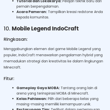
Tutorial dan Lokakarya:
Pelajari teknik baru dari
pemain berpengalaman.
Acara Pameran:
Tampilkan kreasi redstone Anda
kepada komunitas.
10.
Mobile Legend IndoCraft
Ringkasan:
Menggabungkan elemen dari game Mobile Legend yang
populer, IndoCraft menawarkan pengalaman hybrid yang
memadukan strategi dan kreativitas ke dalam lingkungan
Minecraft.
Fitur:
Gameplay Gaya MOBA:
Tantang orang lain di
arena yang terinspirasi MOBA di Minecraft.
Kelas Pahlawan:
Pilih dari beberapa kelas yang
masing-masing memiliki kemampuan unik.
Pertarungan Tim:
Terlibat dalam pertempuran