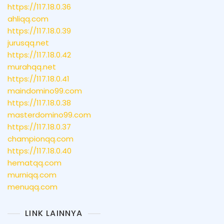
https://117.18.0.36
ahliqq.com
https://117.18.0.39
jurusqq.net
https://117.18.0.42
murahqq.net
https://117.18.0.41
maindomino99.com
https://117.18.0.38
masterdomino99.com
https://117.18.0.37
championqq.com
https://117.18.0.40
hematqq.com
murniqq.com
menuqq.com
LINK LAINNYA