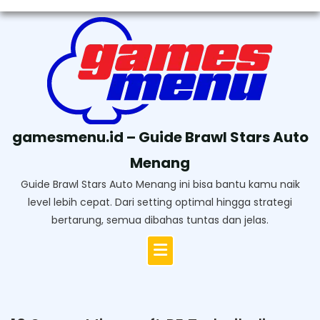
Skip
to
content
gamesmenu.id – Guide Brawl Stars Auto
Menang
Guide Brawl Stars Auto Menang ini bisa bantu kamu naik
level lebih cepat. Dari setting optimal hingga strategi
bertarung, semua dibahas tuntas dan jelas.