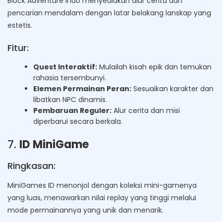
Block Adventure Indo menyediakan alur cerita dan
pencarian mendalam dengan latar belakang lanskap yang
estetis.
Fitur:
Quest Interaktif:
Mulailah kisah epik dan temukan
rahasia tersembunyi.
Elemen Permainan Peran:
Sesuaikan karakter dan
libatkan NPC dinamis.
Pembaruan Reguler:
Alur cerita dan misi
diperbarui secara berkala.
7.
ID MiniGame
Ringkasan:
MiniGames ID menonjol dengan koleksi mini-gamenya
yang luas, menawarkan nilai replay yang tinggi melalui
mode permainannya yang unik dan menarik.