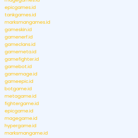
epicgames.id
tankgames.id
marksmangames.id
gameskin.id
gamenerf.id
gameclans.id
gamemeta.id
gamefighter.id
gamebot.id
gamemage.id
gameepic.id
botgame.id
metagame.id
fightergame.id
epicgame.id
magegame.id
hypergame.id
marksmangame.id