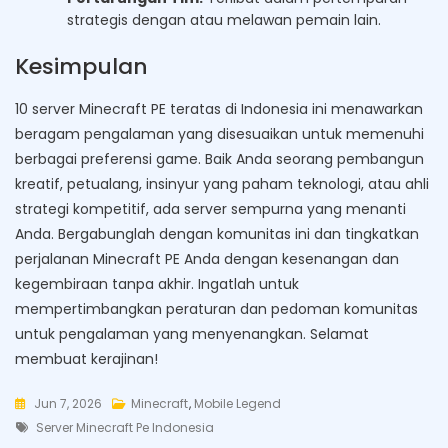
strategis dengan atau melawan pemain lain.
Kesimpulan
10 server Minecraft PE teratas di Indonesia ini menawarkan
beragam pengalaman yang disesuaikan untuk memenuhi
berbagai preferensi game. Baik Anda seorang pembangun
kreatif, petualang, insinyur yang paham teknologi, atau ahli
strategi kompetitif, ada server sempurna yang menanti
Anda. Bergabunglah dengan komunitas ini dan tingkatkan
perjalanan Minecraft PE Anda dengan kesenangan dan
kegembiraan tanpa akhir. Ingatlah untuk
mempertimbangkan peraturan dan pedoman komunitas
untuk pengalaman yang menyenangkan. Selamat
membuat kerajinan!
Jun 7, 2026
Minecraft
,
Mobile Legend
Tags
Server Minecraft Pe Indonesia