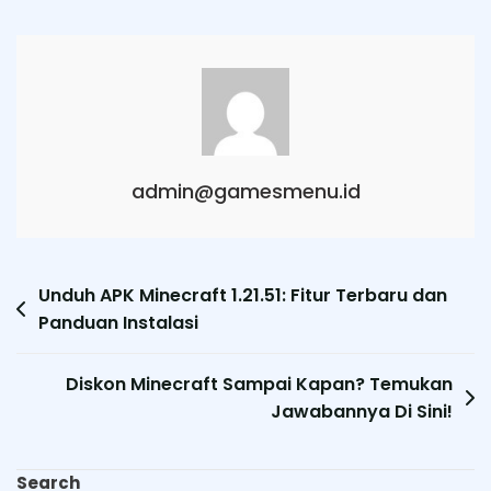
admin@gamesmenu.id
Post
Unduh APK Minecraft 1.21.51: Fitur Terbaru dan
Panduan Instalasi
navigation
Diskon Minecraft Sampai Kapan? Temukan
Jawabannya Di Sini!
Search