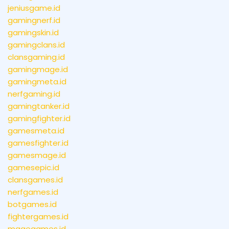
jeniusgame.id
gamingnerf.id
gamingskin.id
gamingclans.id
clansgaming.id
gamingmage.id
gamingmeta.id
nerfgaming.id
gamingtanker.id
gamingfighter.id
gamesmeta.id
gamesfighter.id
gamesmage.id
gamesepic.id
clansgames.id
nerfgames.id
botgames.id
fightergames.id
magegames.id