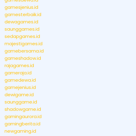
gamesjenius.id
gamesterbaik.id
dewagames.id
saunggames.id
sedapgames.id
majestigames.id
gamebersama.id
gameshadow.id
rajagames.id
gameraja.id
gamedewa.id
gamejenius.id
dewigame.id
saunggame.id
shadowgame.id
gamingaurora.id
gamingberita.id
newgaming.id