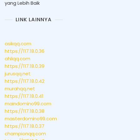
yang Lebih Baik
LINK LAINNYA
asikqq.com
https://117.18.0.36
ahliqq.com
https://117.18.0.39
jurusqq.net
https://117.18.0.42
murahqq.net
https://117.18.0.41
maindomino99.com
https://117.18.0.38
masterdomino99.com
https://117.18.0.37
championqq.com