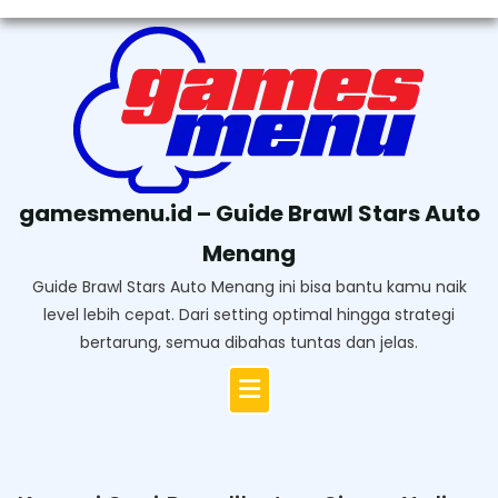
Skip
to
content
gamesmenu.id – Guide Brawl Stars Auto
Menang
Guide Brawl Stars Auto Menang ini bisa bantu kamu naik
level lebih cepat. Dari setting optimal hingga strategi
bertarung, semua dibahas tuntas dan jelas.