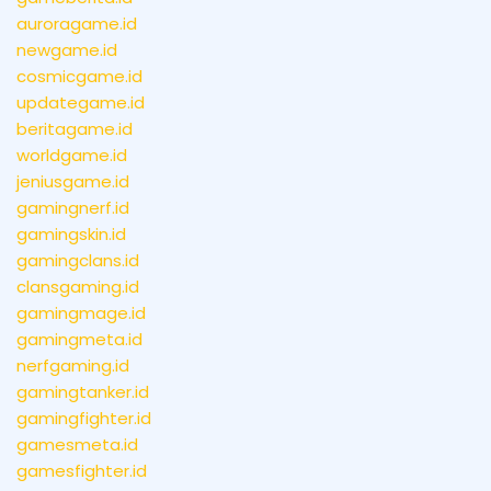
auroragame.id
newgame.id
cosmicgame.id
updategame.id
beritagame.id
worldgame.id
jeniusgame.id
gamingnerf.id
gamingskin.id
gamingclans.id
clansgaming.id
gamingmage.id
gamingmeta.id
nerfgaming.id
gamingtanker.id
gamingfighter.id
gamesmeta.id
gamesfighter.id