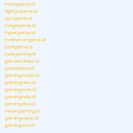
metagame.id
fightergame.id
epicgame.id
magegame.id
hypergame.id
marksmangame.id
tankgame.id
tankgaming.id
gamestanker.id
gamekidos.id
gamingmesin.id
gaminghero.id
gamingcore.id
gamingindo.id
gamingdiva.id
mesingaming.id
gamingsuper.id
gamingviva.id