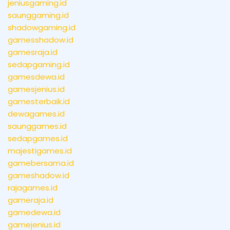
jeniusgaming.id
saunggaming.id
shadowgaming.id
gamesshadow.id
gamesraja.id
sedapgaming.id
gamesdewa.id
gamesjenius.id
gamesterbaik.id
dewagames.id
saunggames.id
sedapgames.id
majestigames.id
gamebersama.id
gameshadow.id
rajagames.id
gameraja.id
gamedewa.id
gamejenius.id