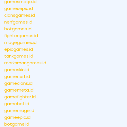
gamesmage.id
gamesepic.id
clansgames.id
nerfgames.id
botgames.id
fightergames.id
magegames.id
epicgames.id
tankgames.id
marksmangames.id
gameskin.id
gamenerf.id
gameclans.id
gamemeta.id
gamefighter.id
gamebot.id
gamemage.id
gameepic.id
botgame.id