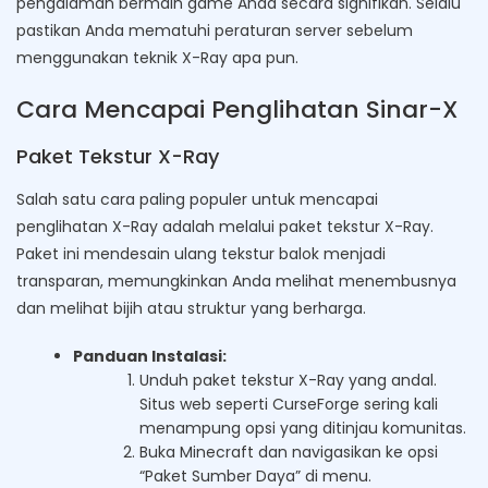
pengalaman bermain game Anda secara signifikan. Selalu
pastikan Anda mematuhi peraturan server sebelum
menggunakan teknik X-Ray apa pun.
Cara Mencapai Penglihatan Sinar-X
Paket Tekstur X-Ray
Salah satu cara paling populer untuk mencapai
penglihatan X-Ray adalah melalui paket tekstur X-Ray.
Paket ini mendesain ulang tekstur balok menjadi
transparan, memungkinkan Anda melihat menembusnya
dan melihat bijih atau struktur yang berharga.
Panduan Instalasi:
Unduh paket tekstur X-Ray yang andal.
Situs web seperti CurseForge sering kali
menampung opsi yang ditinjau komunitas.
Buka Minecraft dan navigasikan ke opsi
“Paket Sumber Daya” di menu.