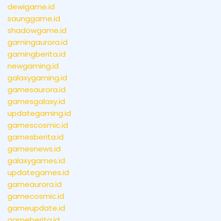
dewigame.id
saunggame.id
shadowgame.id
gamingaurora.id
gamingberita.id
newgaming.id
galaxygaming.id
gamesaurora.id
gamesgalaxy.id
updategaming.id
gamescosmic.id
gamesberita.id
gamesnews.id
galaxygames.id
updategames.id
gameaurora.id
gamecosmic.id
gameupdate.id
gameberita.id