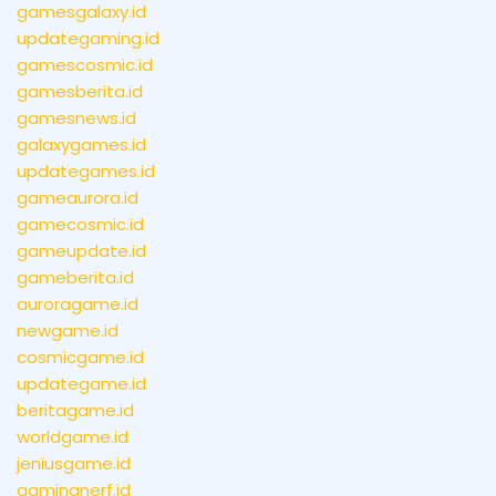
gamesgalaxy.id
updategaming.id
gamescosmic.id
gamesberita.id
gamesnews.id
galaxygames.id
updategames.id
gameaurora.id
gamecosmic.id
gameupdate.id
gameberita.id
auroragame.id
newgame.id
cosmicgame.id
updategame.id
beritagame.id
worldgame.id
jeniusgame.id
gamingnerf.id