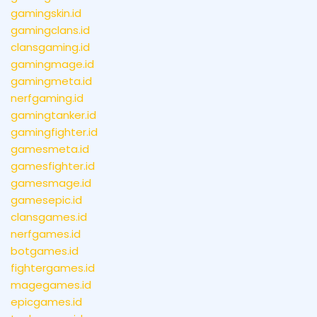
gamingskin.id
gamingclans.id
clansgaming.id
gamingmage.id
gamingmeta.id
nerfgaming.id
gamingtanker.id
gamingfighter.id
gamesmeta.id
gamesfighter.id
gamesmage.id
gamesepic.id
clansgames.id
nerfgames.id
botgames.id
fightergames.id
magegames.id
epicgames.id