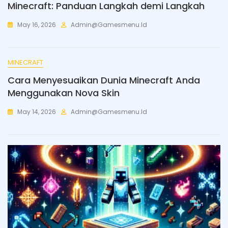
Minecraft: Panduan Langkah demi Langkah
May 16, 2026
Admin@gamesmenu.id
MINECRAFT
Cara Menyesuaikan Dunia Minecraft Anda
Menggunakan Nova Skin
May 14, 2026
Admin@gamesmenu.id