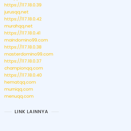
https://117.18.0.39
jurusqq.net
https://117.18.0.42
murahqq.net
https://117.18.0.41
maindomino99.com
https://117.18.0.38
masterdomino99.com
https://117.18.0.37
championqq.com
https://117.18.0.40
hematqq.com
murniqq.com
menuqq.com
LINK LAINNYA