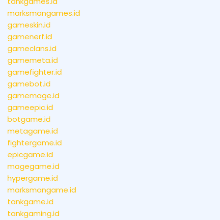
tankgames.id
marksmangames.id
gameskin.id
gamenerf.id
gameclans.id
gamemeta.id
gamefighter.id
gamebot.id
gamemage.id
gameepic.id
botgame.id
metagame.id
fightergame.id
epicgame.id
magegame.id
hypergame.id
marksmangame.id
tankgame.id
tankgaming.id