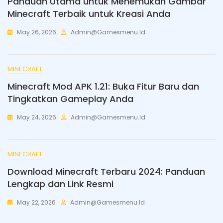
Panduan Utama untuk Menemukan Gambar
Minecraft Terbaik untuk Kreasi Anda
May 26, 2026
Admin@gamesmenu.id
MINECRAFT
Minecraft Mod APK 1.21: Buka Fitur Baru dan
Tingkatkan Gameplay Anda
May 24, 2026
Admin@gamesmenu.id
MINECRAFT
Download Minecraft Terbaru 2024: Panduan
Lengkap dan Link Resmi
May 22, 2026
Admin@gamesmenu.id