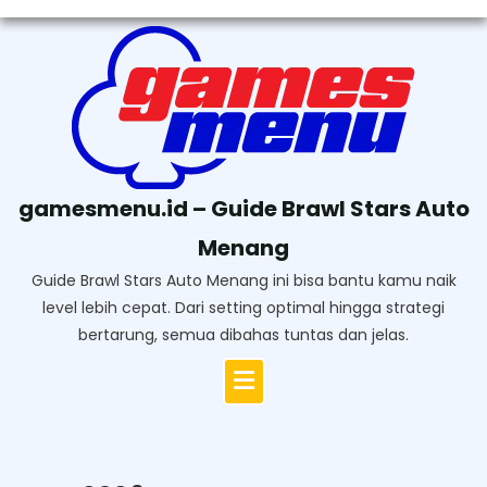
Skip
to
content
gamesmenu.id – Guide Brawl Stars Auto
Menang
Guide Brawl Stars Auto Menang ini bisa bantu kamu naik
level lebih cepat. Dari setting optimal hingga strategi
bertarung, semua dibahas tuntas dan jelas.