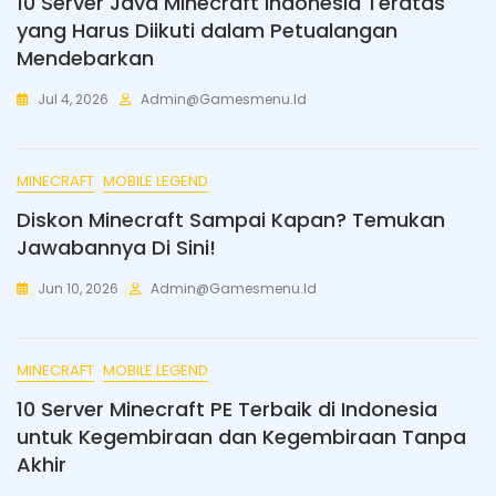
10 Server Java Minecraft Indonesia Teratas
yang Harus Diikuti dalam Petualangan
Mendebarkan
Jul 4, 2026
Admin@gamesmenu.id
MINECRAFT
MOBILE LEGEND
Diskon Minecraft Sampai Kapan? Temukan
Jawabannya Di Sini!
Jun 10, 2026
Admin@gamesmenu.id
MINECRAFT
MOBILE LEGEND
10 Server Minecraft PE Terbaik di Indonesia
untuk Kegembiraan dan Kegembiraan Tanpa
Akhir