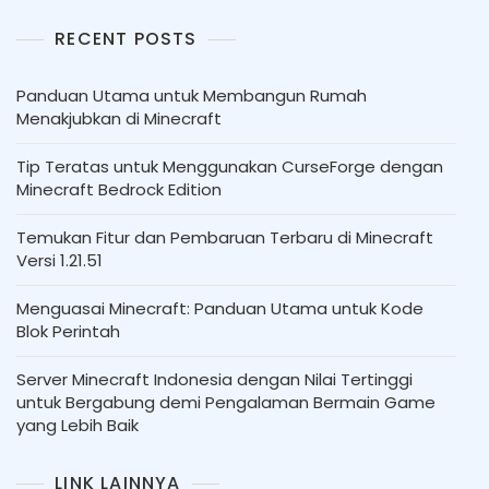
RECENT POSTS
Panduan Utama untuk Membangun Rumah
Menakjubkan di Minecraft
Tip Teratas untuk Menggunakan CurseForge dengan
Minecraft Bedrock Edition
Temukan Fitur dan Pembaruan Terbaru di Minecraft
Versi 1.21.51
Menguasai Minecraft: Panduan Utama untuk Kode
Blok Perintah
Server Minecraft Indonesia dengan Nilai Tertinggi
untuk Bergabung demi Pengalaman Bermain Game
yang Lebih Baik
LINK LAINNYA