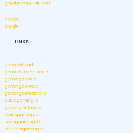
griyabromoclinic.com
asikqq
qiu qiu
LINKS
gameskita.id
gamesterpopuler.id
gamingdewi.id
gamingdewa.id
gamingbersama.id
duniagaming.id
gamingterbaik.id
jeniusgaming.id
saunggaming.id
shadowgaming.id