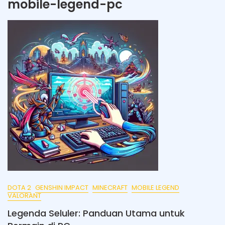
mobile-legend-pc
DOTA 2
GENSHIN IMPACT
MINECRAFT
MOBILE LEGEND
VALORANT
Legenda Seluler: Panduan Utama untuk