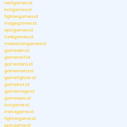
nerfgames.id
botgames.id
fightergames.id
magegames.id
epicgames.id
tankgames.id
marksmangames.id
gameskin.id
gamenerf.id
gameclans.id
gamemeta.id
gamefighter.id
gamebot.id
gamemage.id
gameepic.id
botgame.id
metagame.id
fightergame.id
epicgame.id