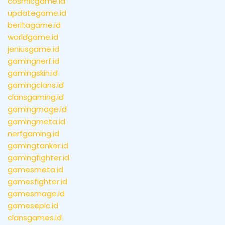
cosmicgame.id
updategame.id
beritagame.id
worldgame.id
jeniusgame.id
gamingnerf.id
gamingskin.id
gamingclans.id
clansgaming.id
gamingmage.id
gamingmeta.id
nerfgaming.id
gamingtanker.id
gamingfighter.id
gamesmeta.id
gamesfighter.id
gamesmage.id
gamesepic.id
clansgames.id