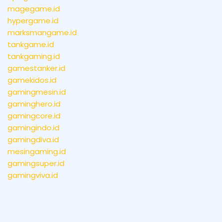
magegame.id
hypergame.id
marksmangame.id
tankgame.id
tankgaming.id
gamestanker.id
gamekidos.id
gamingmesin.id
gaminghero.id
gamingcore.id
gamingindo.id
gamingdiva.id
mesingaming.id
gamingsuper.id
gamingviva.id