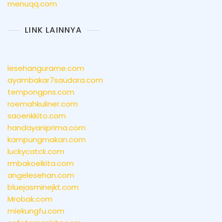
menuqq.com
LINK LAINNYA
lesehangurame.com
ayambakar7saudara.com
tempongpns.com
roemahkuliner.com
saoenkkito.com
handayaniprima.com
kampungmakan.com
luckycatck.com
rmbakoelkita.com
angelesehan.com
bluejasminejkt.com
Mrobak.com
miekungfu.com