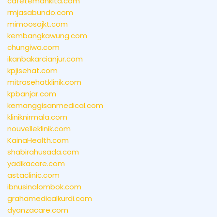
cafetemankita.com
rmjasabundo.com
mimoosajkt.com
kembangkawung.com
chungiwa.com
ikanbakarcianjur.com
kpjisehat.com
mitrasehatklinik.com
kpbanjar.com
kemanggisanmedical.com
kliniknirmala.com
nouvelleklinik.com
KainaHealth.com
shabirahusada.com
yadikacare.com
astaclinic.com
ibnusinalombok.com
grahamedicalkurdi.com
dyanzacare.com