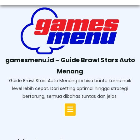
Skip
to
content
gamesmenu.id – Guide Brawl Stars Auto
Menang
Guide Brawl Stars Auto Menang ini bisa bantu kamu naik
level lebih cepat. Dari setting optimal hingga strategi
bertarung, semua dibahas tuntas dan jelas.