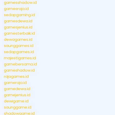
gamesshadow.id
gamesraja.id
sedapgaming.id
gamesdewa.id
gamesjenius.id
gamesterbaik.id
dewagames.id
saunggames.id
sedapgames.id
majestigames.id
gamebersama.id
gameshadow.id
rajagames.id
gameraja.id
gamedewa.id
gamejenius.id
dewigame.id
saunggame.id
shadowgame.id