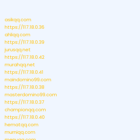
asikqq.com
https://117.18.0.36
ahliqq.com
https://117.18.0.39
jurusqq.net
https://117.18.0.42
murahqq.net
https://117.18.0.41
maindomino99.com
https://117.18.0.38
masterdomino99.com
https://117.18.0.37
championqq.com
https://117.18.0.40
hematqq.com
murniqq.com
menuqq.com