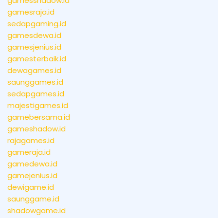
gamesshadow.id
gamesraja.id
sedapgaming.id
gamesdewa.id
gamesjenius.id
gamesterbaik.id
dewagames.id
saunggames.id
sedapgames.id
majestigames.id
gamebersama.id
gameshadow.id
rajagames.id
gameraja.id
gamedewa.id
gamejenius.id
dewigame.id
saunggame.id
shadowgame.id