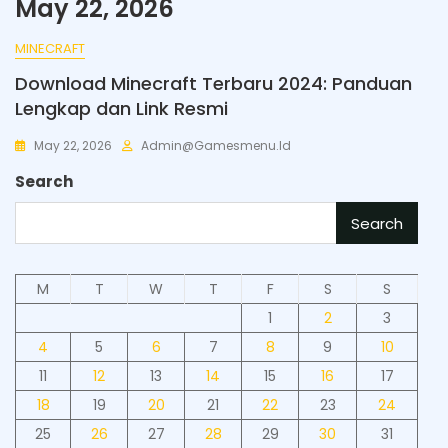
May 22, 2026
MINECRAFT
Download Minecraft Terbaru 2024: Panduan
Lengkap dan Link Resmi
May 22, 2026
Admin@gamesmenu.id
Search
Search
M
T
W
T
F
S
S
1
2
3
4
5
6
7
8
9
10
11
12
13
14
15
16
17
18
19
20
21
22
23
24
25
26
27
28
29
30
31