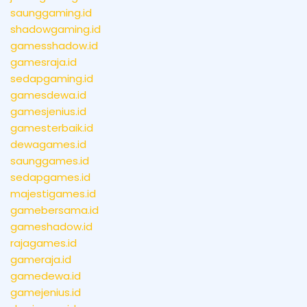
saunggaming.id
shadowgaming.id
gamesshadow.id
gamesraja.id
sedapgaming.id
gamesdewa.id
gamesjenius.id
gamesterbaik.id
dewagames.id
saunggames.id
sedapgames.id
majestigames.id
gamebersama.id
gameshadow.id
rajagames.id
gameraja.id
gamedewa.id
gamejenius.id