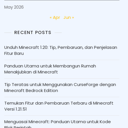
May 2026
« Apr
Jun »
RECENT POSTS
Unduh Minecraft 1.20: Tip, Pembaruan, dan Penjelasan
Fitur Baru
Panduan Utama untuk Membangun Rumah
Menakjubkan di Minecraft
Tip Teratas untuk Menggunakan CurseForge dengan
Minecraft Bedrock Edition
Temukan Fitur dan Pembaruan Terbaru di Minecraft
Versi 1.21.51
Menguasai Minecraft: Panduan Utama untuk Kode
Blok Perintah