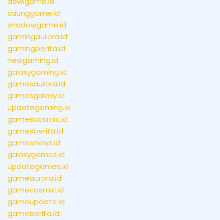
dewigame.id
saunggame.id
shadowgame.id
gamingaurora.id
gamingberita.id
newgaming.id
galaxygaming.id
gamesaurora.id
gamesgalaxy.id
updategaming.id
gamescosmic.id
gamesberita.id
gamesnews.id
galaxygames.id
updategames.id
gameaurora.id
gamecosmic.id
gameupdate.id
gameberita.id