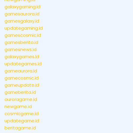
galaxygaming.id
gamesaurora.id
gamesgalaxy.id
updategaming.id
gamescosmic.id
gamesberita.id
gamesnews.id
galaxygames.id
updategames.id
gameaurora.id
gamecosmic.id
gameupdate.id
gameberita.id
auroragame.id
newgame.id
cosmicgame.id
updategame.id
beritagame.id