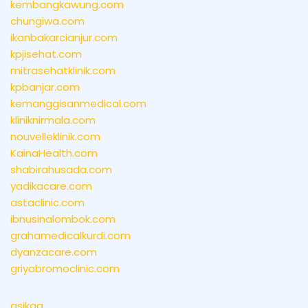
kembangkawung.com
chungiwa.com
ikanbakarcianjur.com
kpjisehat.com
mitrasehatklinik.com
kpbanjar.com
kemanggisanmedical.com
kliniknirmala.com
nouvelleklinik.com
KainaHealth.com
shabirahusada.com
yadikacare.com
astaclinic.com
ibnusinalombok.com
grahamedicalkurdi.com
dyanzacare.com
griyabromoclinic.com
asikqq