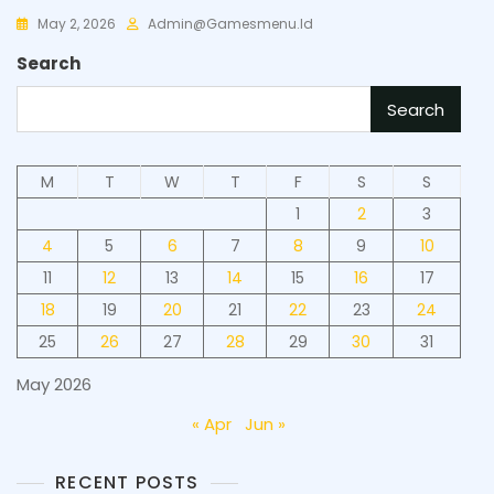
May 2, 2026
Admin@gamesmenu.id
Search
Search
M
T
W
T
F
S
S
1
2
3
4
5
6
7
8
9
10
11
12
13
14
15
16
17
18
19
20
21
22
23
24
25
26
27
28
29
30
31
May 2026
« Apr
Jun »
RECENT POSTS