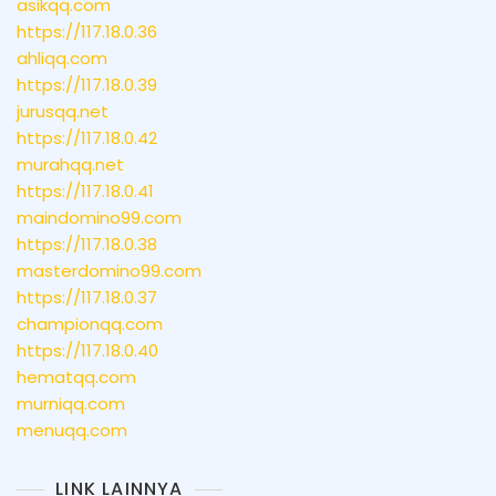
asikqq.com
https://117.18.0.36
ahliqq.com
https://117.18.0.39
jurusqq.net
https://117.18.0.42
murahqq.net
https://117.18.0.41
maindomino99.com
https://117.18.0.38
masterdomino99.com
https://117.18.0.37
championqq.com
https://117.18.0.40
hematqq.com
murniqq.com
menuqq.com
LINK LAINNYA