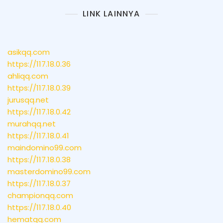
LINK LAINNYA
asikqq.com
https://117.18.0.36
ahliqq.com
https://117.18.0.39
jurusqq.net
https://117.18.0.42
murahqq.net
https://117.18.0.41
maindomino99.com
https://117.18.0.38
masterdomino99.com
https://117.18.0.37
championqq.com
https://117.18.0.40
hematqq.com