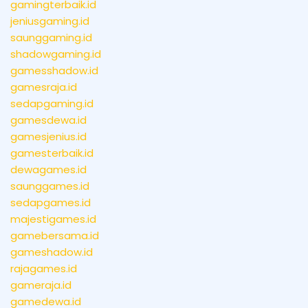
gamingterbaik.id
jeniusgaming.id
saunggaming.id
shadowgaming.id
gamesshadow.id
gamesraja.id
sedapgaming.id
gamesdewa.id
gamesjenius.id
gamesterbaik.id
dewagames.id
saunggames.id
sedapgames.id
majestigames.id
gamebersama.id
gameshadow.id
rajagames.id
gameraja.id
gamedewa.id