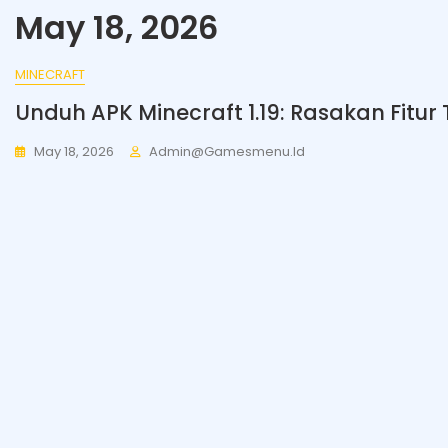
May 18, 2026
MINECRAFT
Unduh APK Minecraft 1.19: Rasakan Fitu
May 18, 2026
Admin@gamesmenu.id