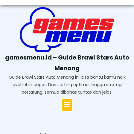
Skip
to
content
gamesmenu.id – Guide Brawl Stars Auto
Menang
Guide Brawl Stars Auto Menang ini bisa bantu kamu naik
level lebih cepat. Dari setting optimal hingga strategi
bertarung, semua dibahas tuntas dan jelas.