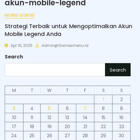
akun-mobile-legend
MOBILE LEGEND
Strategi Terbaik untuk Mengoptimalkan Akun
Mobile Legend Anda
Apr 16, 2025
Admin@gamesmenu.id
Search
Search
M
T
W
T
F
S
S
1
2
3
4
5
6
7
8
9
10
11
12
13
14
15
16
17
18
19
20
21
22
23
24
25
26
27
28
29
30