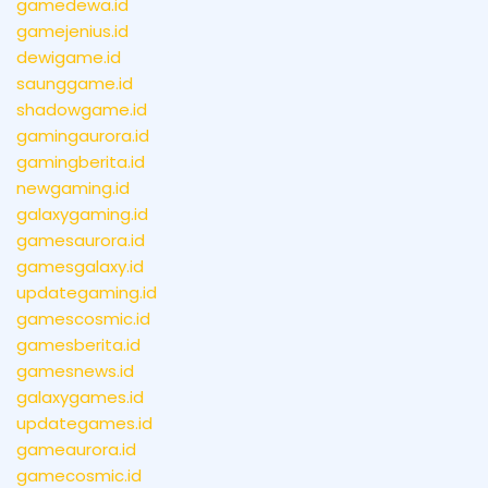
gamedewa.id
gamejenius.id
dewigame.id
saunggame.id
shadowgame.id
gamingaurora.id
gamingberita.id
newgaming.id
galaxygaming.id
gamesaurora.id
gamesgalaxy.id
updategaming.id
gamescosmic.id
gamesberita.id
gamesnews.id
galaxygames.id
updategames.id
gameaurora.id
gamecosmic.id