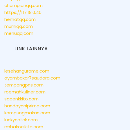
championqq.com
https://117.18.0.40
hematqq.com
murniqq.com
menuqq.com
LINK LAINNYA
lesehangurame.com
ayambakar7saudara.com
tempongpns.com
roemahkuliner.com
saoenkkito.com
handayaniprima.com
kampungmakan.com
luckycatck.com
rmbakoelkita.com