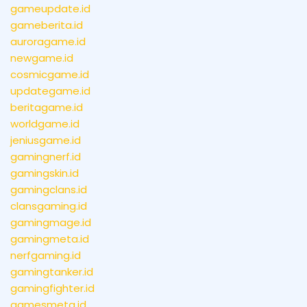
gameupdate.id
gameberita.id
auroragame.id
newgame.id
cosmicgame.id
updategame.id
beritagame.id
worldgame.id
jeniusgame.id
gamingnerf.id
gamingskin.id
gamingclans.id
clansgaming.id
gamingmage.id
gamingmeta.id
nerfgaming.id
gamingtanker.id
gamingfighter.id
gamesmeta.id