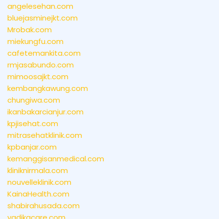
angelesehan.com
bluejasminejkt.com
Mrobak.com
miekungfu.com
cafetemankita.com
rmjasabundo.com
mimoosajkt.com
kembangkawung.com
chungiwa.com
ikanbakarcianjur.com
kpjisehat.com
mitrasehatklinik.com
kpbanjar.com
kemanggisanmedical.com
kliniknirmala.com
nouvelleklinik.com
KainaHealth.com
shabirahusada.com
yadikacare.com