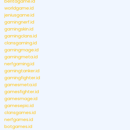
beritagame.id
worldgame.id
jeniusgame.id
gamingnerf.id
gamingskin.id
gamingclans.id
clansgaming.id
gamingmage.id
gamingmeta.id
nerfgaming.id
gamingtanker.id
gamingfighter.id
gamesmeta.id
gamesfighter.id
gamesmage.id
gamesepic.id
clansgames.id
nerfgames.id
botgames.id