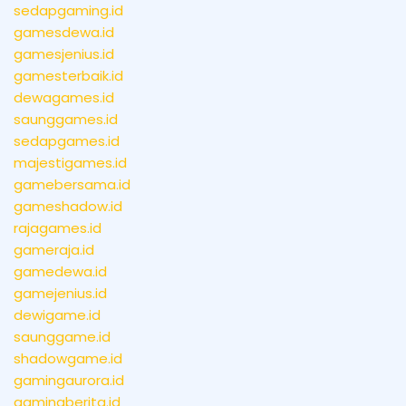
sedapgaming.id
gamesdewa.id
gamesjenius.id
gamesterbaik.id
dewagames.id
saunggames.id
sedapgames.id
majestigames.id
gamebersama.id
gameshadow.id
rajagames.id
gameraja.id
gamedewa.id
gamejenius.id
dewigame.id
saunggame.id
shadowgame.id
gamingaurora.id
gamingberita.id