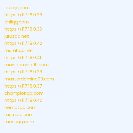
asikqq.com
https://117.18.0.36
ahliqq.com
https://117.18.0.39
jurusqq.net
https://117.18.0.42
murahqq.net
https://117.18.0.41
maindomino99.com
https://117.18.0.38
masterdomino99.com
https://117.18.0.37
championqq.com
https://117.18.0.40
hematqq.com
murniqq.com
menuqq.com