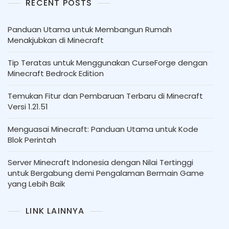
RECENT POSTS
Panduan Utama untuk Membangun Rumah
Menakjubkan di Minecraft
Tip Teratas untuk Menggunakan CurseForge dengan
Minecraft Bedrock Edition
Temukan Fitur dan Pembaruan Terbaru di Minecraft
Versi 1.21.51
Menguasai Minecraft: Panduan Utama untuk Kode
Blok Perintah
Server Minecraft Indonesia dengan Nilai Tertinggi
untuk Bergabung demi Pengalaman Bermain Game
yang Lebih Baik
LINK LAINNYA