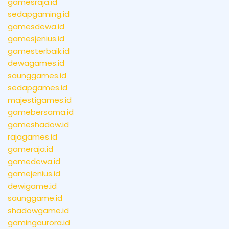
gamesraja.id
sedapgaming.id
gamesdewa.id
gamesjenius.id
gamesterbaik.id
dewagames.id
saunggames.id
sedapgames.id
majestigames.id
gamebersama.id
gameshadow.id
rajagames.id
gameraja.id
gamedewa.id
gamejenius.id
dewigame.id
saunggame.id
shadowgame.id
gamingaurora.id