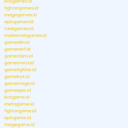
botgames.id
fightergames.id
magegames.id
epicgames.id
tankgames.id
marksmangames.id
gameskin.id
gamenerf.id
gameclans.id
gamemeta.id
gamefighter.id
gamebot.id
gamemage.id
gameepic.id
botgame.id
metagame.id
fightergame.id
epicgame.id
magegame.id