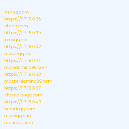
asikqq.com
https://117.18.0.36
ahliqq.com
https://117.18.0.39
jurusqq.net
https://117.18.0.42
murahqq.net
https://117.18.0.41
maindomino99.com
https://117.18.0.38
masterdomino99.com
https://117.18.0.37
championqq.com
https://117.18.0.40
hematqq.com
murniqq.com
menuqq.com