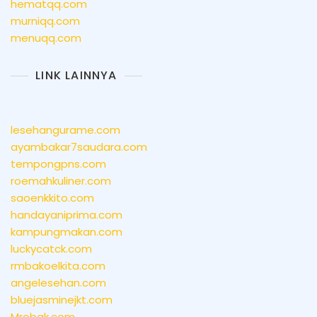
hematqq.com
murniqq.com
menuqq.com
LINK LAINNYA
lesehangurame.com
ayambakar7saudara.com
tempongpns.com
roemahkuliner.com
saoenkkito.com
handayaniprima.com
kampungmakan.com
luckycatck.com
rmbakoelkita.com
angelesehan.com
bluejasminejkt.com
Mrobak.com