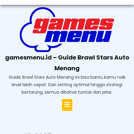
Skip
to
content
gamesmenu.id – Guide Brawl Stars Auto
Menang
Guide Brawl Stars Auto Menang ini bisa bantu kamu naik
level lebih cepat. Dari setting optimal hingga strategi
bertarung, semua dibahas tuntas dan jelas.