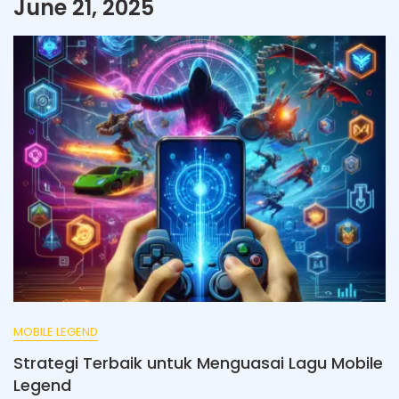
June 21, 2025
MOBILE LEGEND
Strategi Terbaik untuk Menguasai Lagu Mobile
Legend