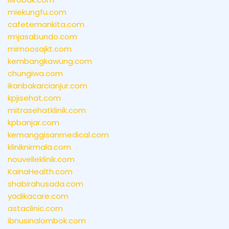
miekungfu.com
cafetemankita.com
rmjasabundo.com
mimoosajkt.com
kembangkawung.com
chungiwa.com
ikanbakarcianjur.com
kpjisehat.com
mitrasehatklinik.com
kpbanjar.com
kemanggisanmedical.com
kliniknirmala.com
nouvelleklinik.com
KainaHealth.com
shabirahusada.com
yadikacare.com
astaclinic.com
ibnusinalombok.com