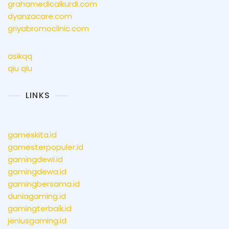
grahamedicalkurdi.com
dyanzacare.com
griyabromoclinic.com
asikqq
qiu qiu
LINKS
gameskita.id
gamesterpopuler.id
gamingdewi.id
gamingdewa.id
gamingbersama.id
duniagaming.id
gamingterbaik.id
jeniusgaming.id