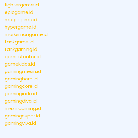
fightergame.id
epicgame.id
magegame.id
hypergame.id
marksmangame.id
tankgame.id
tankgaming.id
gamestanker.id
gamekidos.id
gamingmesin.id
gaminghero.id
gamingcore.id
gamingindo.id
gamingdiva.id
mesingaming.id
gamingsuper.id
gamingviva.id