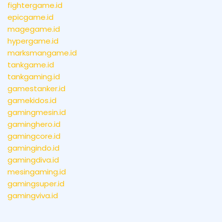
fightergame.id
epicgame.id
magegame.id
hypergame.id
marksmangame.id
tankgame.id
tankgaming.id
gamestanker.id
gamekidos.id
gamingmesin.id
gaminghero.id
gamingcore.id
gamingindo.id
gamingdiva.id
mesingaming.id
gamingsuper.id
gamingviva.id