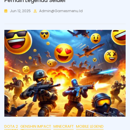
Pemain Legenda Seluler
Jun 12, 2025
Admin@gamesmenu.id
DOTA 2
GENSHIN IMPACT
MINECRAFT
MOBILE LEGEND