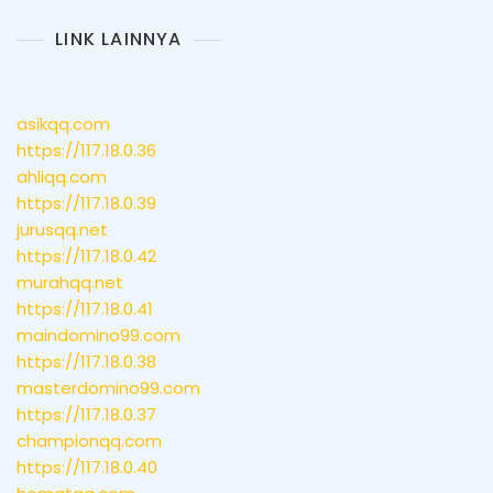
LINK LAINNYA
asikqq.com
https://117.18.0.36
ahliqq.com
https://117.18.0.39
jurusqq.net
https://117.18.0.42
murahqq.net
https://117.18.0.41
maindomino99.com
https://117.18.0.38
masterdomino99.com
https://117.18.0.37
championqq.com
https://117.18.0.40