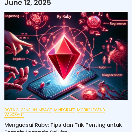
June 12, 2025
DOTA 2
GENSHIN IMPACT
MINECRAFT
MOBILE LEGEND
VALORANT
Menguasai Ruby: Tips dan Trik Penting untuk