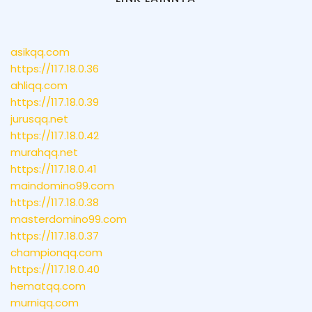
asikqq.com
https://117.18.0.36
ahliqq.com
https://117.18.0.39
jurusqq.net
https://117.18.0.42
murahqq.net
https://117.18.0.41
maindomino99.com
https://117.18.0.38
masterdomino99.com
https://117.18.0.37
championqq.com
https://117.18.0.40
hematqq.com
murniqq.com