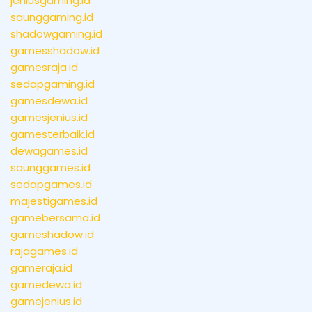
jeniusgaming.id
saunggaming.id
shadowgaming.id
gamesshadow.id
gamesraja.id
sedapgaming.id
gamesdewa.id
gamesjenius.id
gamesterbaik.id
dewagames.id
saunggames.id
sedapgames.id
majestigames.id
gamebersama.id
gameshadow.id
rajagames.id
gameraja.id
gamedewa.id
gamejenius.id