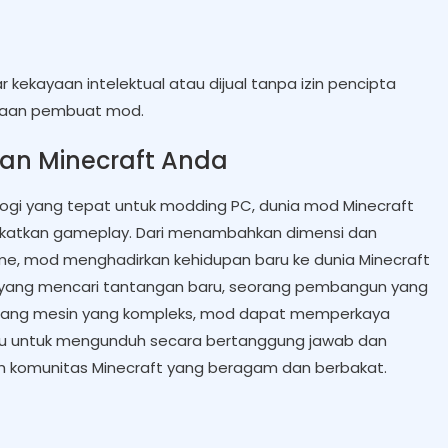
ekayaan intelektual atau dijual tanpa izin pencipta
unaan pembuat mod.
an Minecraft Anda
ogi yang tepat untuk modding PC, dunia mod Minecraft
katkan gameplay. Dari menambahkan dimensi dan
e, mod menghadirkan kehidupan baru ke dunia Minecraft
g yang mencari tantangan baru, seorang pembangun yang
rancang mesin yang kompleks, mod dapat memperkaya
elalu untuk mengunduh secara bertanggung jawab dan
leh komunitas Minecraft yang beragam dan berbakat.