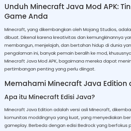
Unduh Minecraft Java Mod APK: T
Game Anda
Minecraft, yang dikembangkan oleh Mojang Studios, adal
dibuat. Dikenal karena kreativitas dan kemungkinannya y
membangun, menjelajah, dan bertahan hidup di dunia yang
pengalaman ini, banyak pemain beralih ke mod, khususnya 
Minecraft Java Mod APK, bagaimana mereka dapat meni
pertimbangan penting yang perlu diingat.
Memahami Minecraft Java Edition 
Apa itu Minecraft Edisi Java?
Minecraft Java Edition adalah versi asli Minecraft, dikemb
komunitas moddingnya yang kuat, yang menyediakan b
gameplay. Berbeda dengan edisi Bedrock yang berfokus p