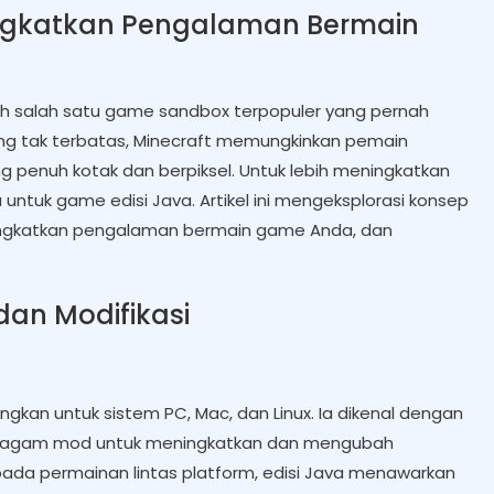
ingkatkan Pengalaman Bermain
ah salah satu game sandbox terpopuler yang pernah
ang tak terbatas, Minecraft memungkinkan pemain
 penuh kotak dan berpiksel. Untuk lebih meningkatkan
untuk game edisi Java. Artikel ini mengeksplorasi konsep
ngkatkan pengalaman bermain game Anda, dan
dan Modifikasi
angkan untuk sistem PC, Mac, dan Linux. Ia dikenal dengan
eragam mod untuk meningkatkan dan mengubah
ada permainan lintas platform, edisi Java menawarkan