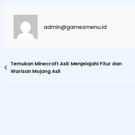
admin@gamesmenu.id
Post
Temukan Minecraft Asli: Menjelajahi Fitur dan
Warisan Mojang Asli
navigation