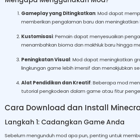
Gameplay yang Ditingkatkan
: Mod dapat mempe
memberikan pengalaman baru dan meningkatkan
Kustomisasi
: Pemain dapat menyesuaikan pengala
menambahkan bioma dan makhluk baru hingga me
Peningkatan Visual
: Mod dapat meningkatkan graf
lingkungan game lebih imersif dan menakjubkan sec
Alat Pendidikan dan Kreatif
: Beberapa mod menye
tutorial pengkodean dalam game atau fitur penge
Cara Download dan Install Minec
Langkah 1: Cadangkan Game Anda
Sebelum mengunduh mod apa pun, penting untuk membua