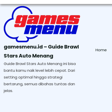
Skip
to
content
gamesmenu.id – Guide Brawl
Home
Stars Auto Menang
Guide Brawl Stars Auto Menang ini bisa
bantu kamu naik level lebih cepat. Dari
setting optimal hingga strategi
bertarung, semua dibahas tuntas dan
jelas.