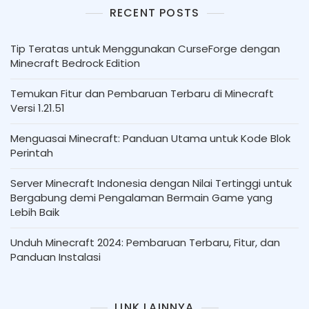
RECENT POSTS
Tip Teratas untuk Menggunakan CurseForge dengan
Minecraft Bedrock Edition
Temukan Fitur dan Pembaruan Terbaru di Minecraft
Versi 1.21.51
Menguasai Minecraft: Panduan Utama untuk Kode Blok
Perintah
Server Minecraft Indonesia dengan Nilai Tertinggi untuk
Bergabung demi Pengalaman Bermain Game yang
Lebih Baik
Unduh Minecraft 2024: Pembaruan Terbaru, Fitur, dan
Panduan Instalasi
LINK LAINNYA