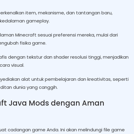
rkenalkan item, mekanisme, dan tantangan baru,
 kedalaman gameplay.
man Minecraft sesuai preferensi mereka, mulai dari
ngubah fisika game.
is dengan tekstur dan shader resolusi tinggi, menjadikan
ara visual.
diakan alat untuk pembelajaran dan kreativitas, seperti
ditan dunia yang canggih.
raft Java Mods dengan Aman
t cadangan game Anda. Ini akan melindungi file game