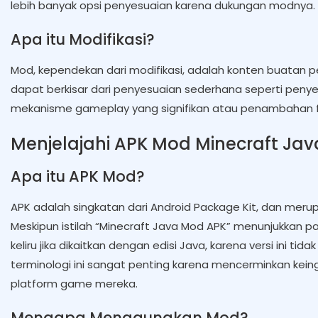
lebih banyak opsi penyesuaian karena dukungan modnya.
Apa itu Modifikasi?
Mod, kependekan dari modifikasi, adalah konten buatan
dapat berkisar dari penyesuaian sederhana seperti pen
mekanisme gameplay yang signifikan atau penambahan fit
Menjelajahi APK Mod Minecraft Jav
Apa itu APK Mod?
APK adalah singkatan dari Android Package Kit, dan merup
Meskipun istilah “Minecraft Java Mod APK” menunjukkan pak
keliru jika dikaitkan dengan edisi Java, karena versi ini t
terminologi ini sangat penting karena mencerminkan kein
platform game mereka.
Mengapa Menggunakan Mod?