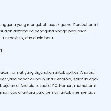
 pengguna yang mengubah aspek game. Perubahan ini
yesuaian antarmuka pengguna hingga perluasan
ur, makhluk, dan dunia baru.
a
akan format yang digunakan untuk aplikasi Android.
et yang dapat diunduh untuk Android, istilah ini agak
idak berjalan di Android tetapi di PC. Namun, memahami
ginan luas di antara para pemain untuk memperluas