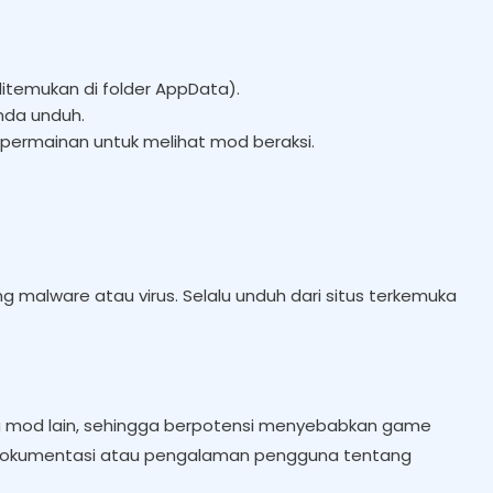
ditemukan di folder AppData).
Anda unduh.
lai permainan untuk melihat mod beraksi.
malware atau virus. Selalu unduh dari situs terkemuka
a mod lain, sehingga berpotensi menyebabkan game
a dokumentasi atau pengalaman pengguna tentang