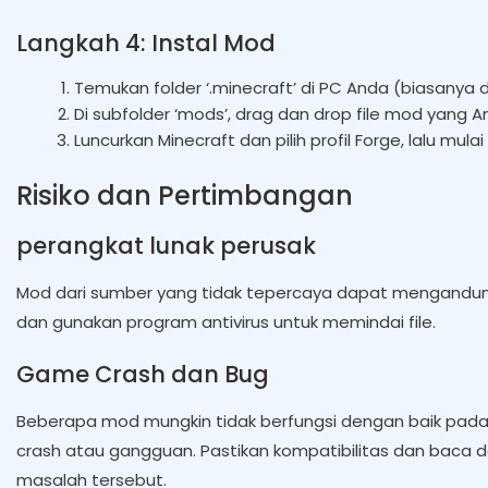
Langkah 4: Instal Mod
Temukan folder ‘.minecraft’ di PC Anda (biasanya 
Di subfolder ‘mods’, drag dan drop file mod yang 
Luncurkan Minecraft dan pilih profil Forge, lalu mu
Risiko dan Pertimbangan
perangkat lunak perusak
Mod dari sumber yang tidak tepercaya dapat mengandung 
dan gunakan program antivirus untuk memindai file.
Game Crash dan Bug
Beberapa mod mungkin tidak berfungsi dengan baik pad
crash atau gangguan. Pastikan kompatibilitas dan bac
masalah tersebut.