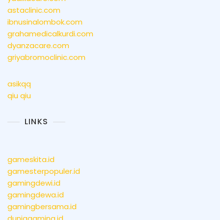
astaclinic.com
ibnusinalombok.com
grahamedicalkurdi.com
dyanzacare.com
griyabromoclinic.com
asikqq
qiu qiu
LINKS
gameskita.id
gamesterpopuler.id
gamingdewi.id
gamingdewa.id
gamingbersama.id
duniagaming.id