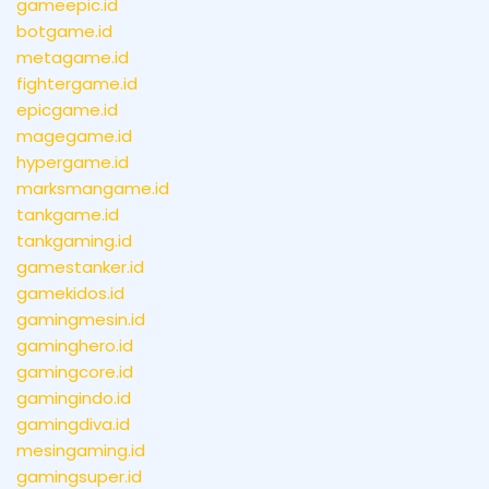
gameepic.id
botgame.id
metagame.id
fightergame.id
epicgame.id
magegame.id
hypergame.id
marksmangame.id
tankgame.id
tankgaming.id
gamestanker.id
gamekidos.id
gamingmesin.id
gaminghero.id
gamingcore.id
gamingindo.id
gamingdiva.id
mesingaming.id
gamingsuper.id