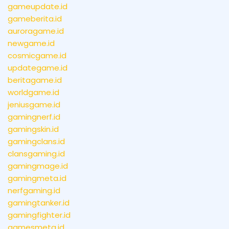
gameupdate.id
gameberita.id
auroragame.id
newgame.id
cosmicgame.id
updategame.id
beritagame.id
worldgame.id
jeniusgame.id
gamingnerf.id
gamingskin.id
gamingclans.id
clansgaming.id
gamingmage.id
gamingmeta.id
nerfgaming.id
gamingtanker.id
gamingfighter.id
gamesmeta.id