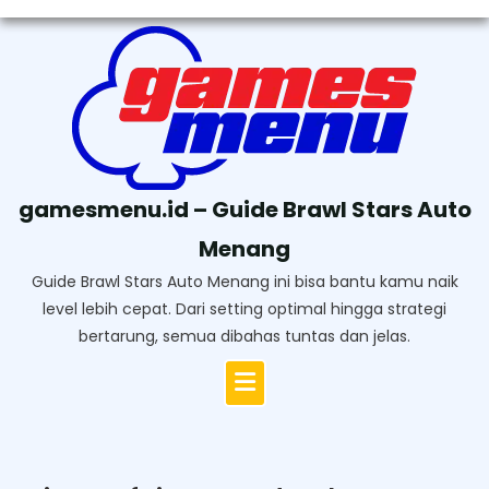
Skip
to
content
gamesmenu.id – Guide Brawl Stars Auto
Menang
Guide Brawl Stars Auto Menang ini bisa bantu kamu naik
level lebih cepat. Dari setting optimal hingga strategi
bertarung, semua dibahas tuntas dan jelas.