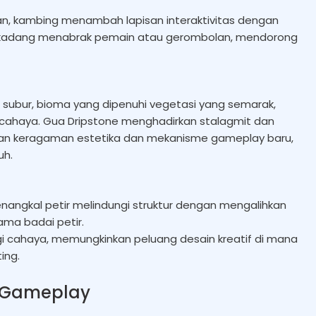
n, kambing menambah lapisan interaktivitas dengan
kadang menabrak pemain atau gerombolan, mendorong
 subur, bioma yang dipenuhi vegetasi yang semarak,
rcahaya. Gua Dripstone menghadirkan stalagmit dan
ikan keragaman estetika dan mekanisme gameplay baru,
uh.
enangkal petir melindungi struktur dengan mengalihkan
ma badai petir.
ngi cahaya, memungkinkan peluang desain kreatif di mana
ing.
n Gameplay