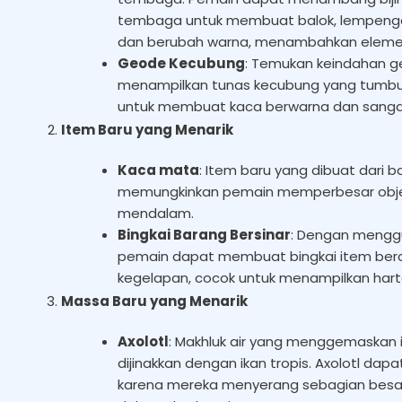
tembaga untuk membuat balok, lempengan,
dan berubah warna, menambahkan elemen 
Geode Kecubung
: Temukan keindahan g
menampilkan tunas kecubung yang tumbuh 
untuk membuat kaca berwarna dan sanga
Item Baru yang Menarik
Kaca mata
: Item baru yang dibuat dari
memungkinkan pemain memperbesar objek y
mendalam.
Bingkai Barang Bersinar
: Dengan menggu
pemain dapat membuat bingkai item ber
kegelapan, cocok untuk menampilkan hart
Massa Baru yang Menarik
Axolotl
: Makhluk air yang menggemaskan 
dijinakkan dengan ikan tropis. Axolotl 
karena mereka menyerang sebagian besar