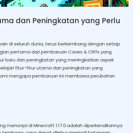
 Utama dan Peningkatan yang Perlu
in di seluruh dunia, terus berkembang dengan setiap
agian pertama dari pembaruan Caves & Cliffs yang
tur baru dan peningkatan yang meningkatkan aspek
lajari fitur-fitur utama dan peningkatan yang
mahami mengapa pembaruan ini membawa perubahan
ng menonjol di Minecraft 1.17.0 adalah diperkenalkannya
 tembaga, yang dapat dilebur menjadi batangan