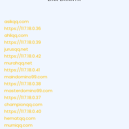
asikqq.com
https://117.18.0.36
ahliqq.com
https://117.18.0.39
jurusqq.net
https://117.18.0.42
murahqq.net
https://117.18.0.41
maindomino99.com
https://117.18.0.38
masterdomino99.com
https://117.18.0.37
championqq.com
https://117.18.0.40
hematqq.com
murniqq.com