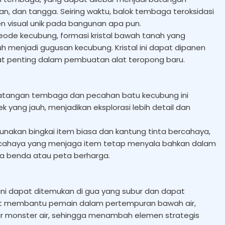
 dan tangga. Seiring waktu, balok tembaga teroksidasi
visual unik pada bangunan apa pun.
eode kecubung, formasi kristal bawah tanah yang
menjadi gugusan kecubung. Kristal ini dapat dipanen
t penting dalam pembuatan alat teropong baru.
 batangan tembaga dan pecahan batu kecubung ini
ang jauh, menjadikan eksplorasi lebih detail dan
nakan bingkai item biasa dan kantung tinta bercahaya,
cahaya yang menjaga item tetap menyala bahkan dalam
a benda atau peta berharga.
ini dapat ditemukan di gua yang subur dan dapat
dapat membantu pemain dalam pertempuran bawah air,
 monster air, sehingga menambah elemen strategis