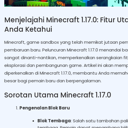
Menjelajahi Minecraft 1.17.0: Fitur
Anda Ketahui
Minecraft, game sandbox yang telah memikat jutaan pema
pembaruan baru. Peluncuran Minecraft 1.17.0 menandai b
sangat dinanti-nantikan, memperkenalkan serangkaian fi
eksplorasi dan pembangunan game. Artikel ini akan mempe
diperkenalkan di Minecraft 1.17.0, membantu Anda me
besar bagi pemain baru dan berpengalaman.
Sorotan Utama Minecraft 1.17.0
Pengenalan Blok Baru
Blok Tembaga
: Salah satu tambahan pali
tembaga. Pemain dapat menambang bijih