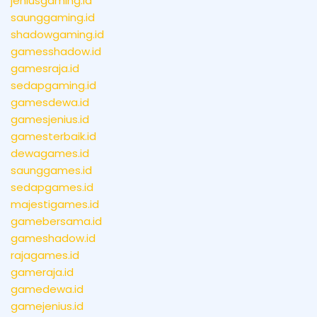
jeniusgaming.id
saunggaming.id
shadowgaming.id
gamesshadow.id
gamesraja.id
sedapgaming.id
gamesdewa.id
gamesjenius.id
gamesterbaik.id
dewagames.id
saunggames.id
sedapgames.id
majestigames.id
gamebersama.id
gameshadow.id
rajagames.id
gameraja.id
gamedewa.id
gamejenius.id