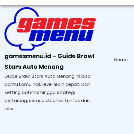
Skip
to
content
gamesmenu.id – Guide Brawl
Home
Stars Auto Menang
Guide Brawl Stars Auto Menang ini bisa
bantu kamu naik level lebih cepat. Dari
setting optimal hingga strategi
bertarung, semua dibahas tuntas dan
jelas.