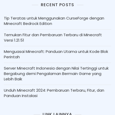
RECENT POSTS
Tip Teratas untuk Menggunakan CurseForge dengan
Minecraft Bedrock Edition
Temukan Fitur dan Pembaruan Terbaru di Minecraft
Versi 1.21.51
Menguasai Minecraft: Panduan Utama untuk Kode Blok
Perintah
Server Minecraft Indonesia dengan Nilai Tertinggi untuk
Bergabung demi Pengalaman Bermain Game yang
Lebih Baik
Unduh Minecraft 2024: Pembaruan Terbaru, Fitur, dan
Panduan Instalasi
LINK LAINNYA