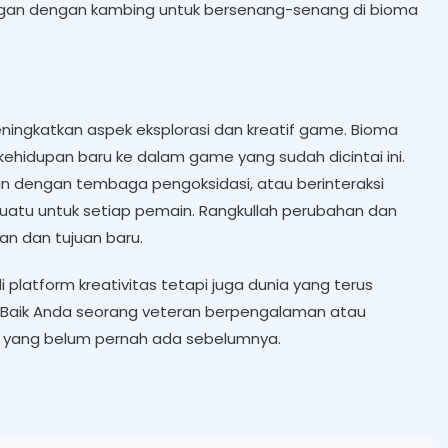
gan dengan kambing untuk bersenang-senang di bioma
eningkatkan aspek eksplorasi dan kreatif game. Bioma
ehidupan baru ke dalam game yang sudah dicintai ini.
an dengan tembaga pengoksidasi, atau berinteraksi
uatu untuk setiap pemain. Rangkullah perubahan dan
n dan tujuan baru.
platform kreativitas tetapi juga dunia yang terus
Baik Anda seorang veteran berpengalaman atau
an yang belum pernah ada sebelumnya.