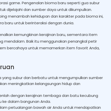
rasi game. Pengenalan bioma baru seperti gua subur
uk dijelajahi dan sumber daya untuk dikumpulkan.
bing menambah kehidupan dan karakter pada bioma ini,
 baru untuk berinteraksi dengan dunia.
lkan kemungkinan kerajinan baru, sementara item
 mendalam. Baik itu menggunakan penangkal petir
tem bercahaya untuk memamerkan item favorit Anda,
aruan
ua yang subur dan berbatu untuk mengumpulkan sumber
g akan meningkatkan kelangsungan hidup dan
menlah dengan kerajinan tembaga dan batu kecubung
ru ke dalam bangunan Anda.
 dalam petualangan bawah air Anda untuk mendapatkan