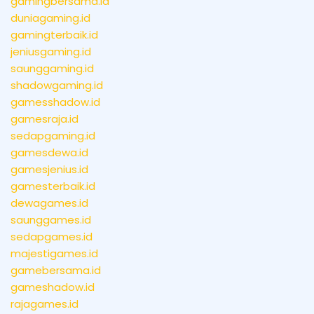
gamingbersama.id
duniagaming.id
gamingterbaik.id
jeniusgaming.id
saunggaming.id
shadowgaming.id
gamesshadow.id
gamesraja.id
sedapgaming.id
gamesdewa.id
gamesjenius.id
gamesterbaik.id
dewagames.id
saunggames.id
sedapgames.id
majestigames.id
gamebersama.id
gameshadow.id
rajagames.id