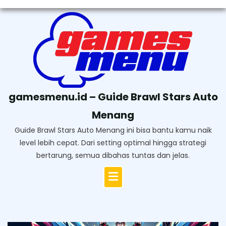
Skip
to
content
gamesmenu.id – Guide Brawl Stars Auto
Menang
Guide Brawl Stars Auto Menang ini bisa bantu kamu naik
level lebih cepat. Dari setting optimal hingga strategi
bertarung, semua dibahas tuntas dan jelas.