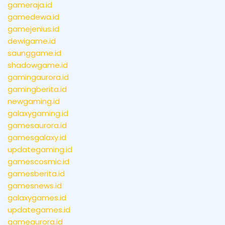
gameraja.id
gamedewa.id
gamejenius.id
dewigame.id
saunggame.id
shadowgame.id
gamingaurora.id
gamingberita.id
newgaming.id
galaxygaming.id
gamesaurora.id
gamesgalaxy.id
updategaming.id
gamescosmic.id
gamesberita.id
gamesnews.id
galaxygames.id
updategames.id
gameaurora.id