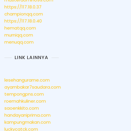
https://117.18.0.37
championqq.com
https://117.18.0.40
hematqq.com
murniqq.com
menuqq.com
LINK LAINNYA
lesehangurame.com
ayambakar7saudara.com
tempongpns.com
roemahkuliner.com
saoenkkito.com
handayaniprima.com
kampungmakan.com
luckycatck.com