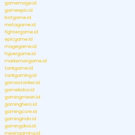
gamemage.id
gameepic.id
botgame.id
metagame.id
fightergame.id
epicgame.id
magegame.id
hypergame.id
marksmangame.id
tankgame.id
tankgaming.id
gamestanker.id
gamekidos.id
gamingmesin.id
gaminghero.id
gamingcore.id
gamingindo.id
gamingdiva.id
mesingaming.id