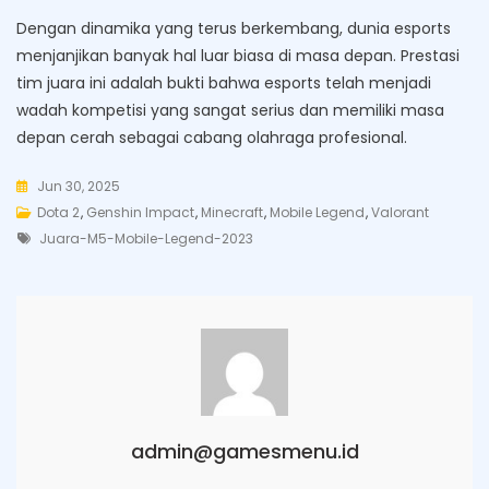
Dengan dinamika yang terus berkembang, dunia esports
menjanjikan banyak hal luar biasa di masa depan. Prestasi
tim juara ini adalah bukti bahwa esports telah menjadi
wadah kompetisi yang sangat serius dan memiliki masa
depan cerah sebagai cabang olahraga profesional.
Jun 30, 2025
Dota 2
,
Genshin Impact
,
Minecraft
,
Mobile Legend
,
Valorant
Tags
Juara-M5-Mobile-Legend-2023
admin@gamesmenu.id