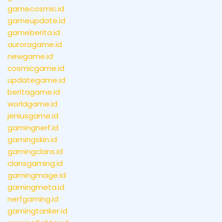
gamecosmic.id
gameupdate.id
gameberita.id
auroragame.id
newgame.id
cosmicgame.id
updategame.id
beritagame.id
worldgame.id
jeniusgame.id
gamingnerf.id
gamingskin.id
gamingclans.id
clansgaming.id
gamingmage.id
gamingmeta.id
nerfgaming.id
gamingtanker.id