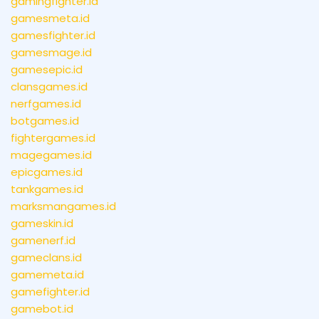
gamingfighter.id
gamesmeta.id
gamesfighter.id
gamesmage.id
gamesepic.id
clansgames.id
nerfgames.id
botgames.id
fightergames.id
magegames.id
epicgames.id
tankgames.id
marksmangames.id
gameskin.id
gamenerf.id
gameclans.id
gamemeta.id
gamefighter.id
gamebot.id