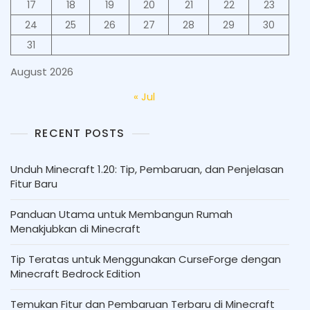
17
18
19
20
21
22
23
24
25
26
27
28
29
30
31
August 2026
« Jul
RECENT POSTS
Unduh Minecraft 1.20: Tip, Pembaruan, dan Penjelasan
Fitur Baru
Panduan Utama untuk Membangun Rumah
Menakjubkan di Minecraft
Tip Teratas untuk Menggunakan CurseForge dengan
Minecraft Bedrock Edition
Temukan Fitur dan Pembaruan Terbaru di Minecraft