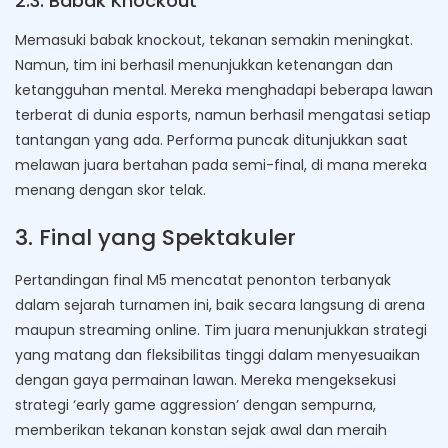
2.3. Babak Knockout
Memasuki babak knockout, tekanan semakin meningkat.
Namun, tim ini berhasil menunjukkan ketenangan dan
ketangguhan mental. Mereka menghadapi beberapa lawan
terberat di dunia esports, namun berhasil mengatasi setiap
tantangan yang ada. Performa puncak ditunjukkan saat
melawan juara bertahan pada semi-final, di mana mereka
menang dengan skor telak.
3. Final yang Spektakuler
Pertandingan final M5 mencatat penonton terbanyak
dalam sejarah turnamen ini, baik secara langsung di arena
maupun streaming online. Tim juara menunjukkan strategi
yang matang dan fleksibilitas tinggi dalam menyesuaikan
dengan gaya permainan lawan. Mereka mengeksekusi
strategi ‘early game aggression’ dengan sempurna,
memberikan tekanan konstan sejak awal dan meraih