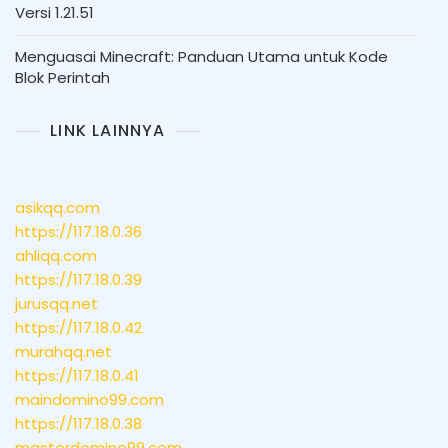
Versi 1.21.51
Menguasai Minecraft: Panduan Utama untuk Kode
Blok Perintah
LINK LAINNYA
asikqq.com
https://117.18.0.36
ahliqq.com
https://117.18.0.39
jurusqq.net
https://117.18.0.42
murahqq.net
https://117.18.0.41
maindomino99.com
https://117.18.0.38
masterdomino99.com