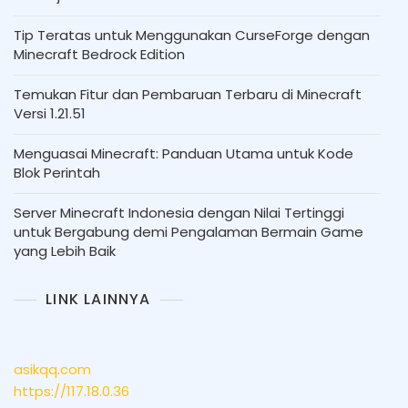
Tip Teratas untuk Menggunakan CurseForge dengan
Minecraft Bedrock Edition
Temukan Fitur dan Pembaruan Terbaru di Minecraft
Versi 1.21.51
Menguasai Minecraft: Panduan Utama untuk Kode
Blok Perintah
Server Minecraft Indonesia dengan Nilai Tertinggi
untuk Bergabung demi Pengalaman Bermain Game
yang Lebih Baik
LINK LAINNYA
asikqq.com
https://117.18.0.36