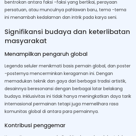
bentrokan antara faksi -faksi yang bertikai, perayaan
persatuan, atau munculnya pahlawan baru, tema -tema
ini menambah kedalaman dan intrik pada karya seni.
Signifikansi budaya dan keterlibatan
masyarakat
Menampilkan pengaruh global
Legenda seluler menikmati basis pemain global, dan poster
-posternya mencerminkan keragaman ini. Dengan
memadukan teknik dan gaya dari berbagai tradisi artistik,
desainnya beresonansi dengan berbagai latar belakang
budaya. Inklusivitas ini tidak hanya meningkatkan daya tarik
internasional permainan tetapi juga memelihara rasa
komunitas global di antara para pemainnya.
Kontribusi penggemar