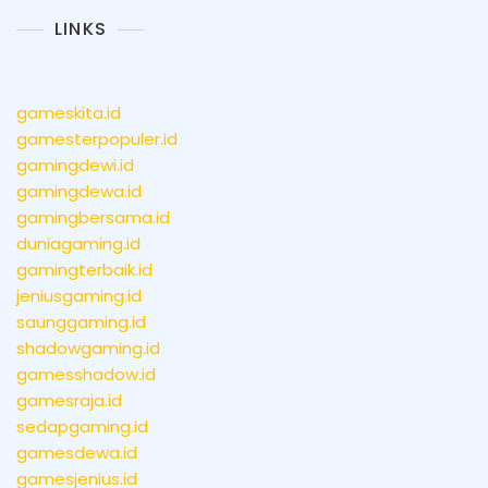
LINKS
gameskita.id
gamesterpopuler.id
gamingdewi.id
gamingdewa.id
gamingbersama.id
duniagaming.id
gamingterbaik.id
jeniusgaming.id
saunggaming.id
shadowgaming.id
gamesshadow.id
gamesraja.id
sedapgaming.id
gamesdewa.id
gamesjenius.id