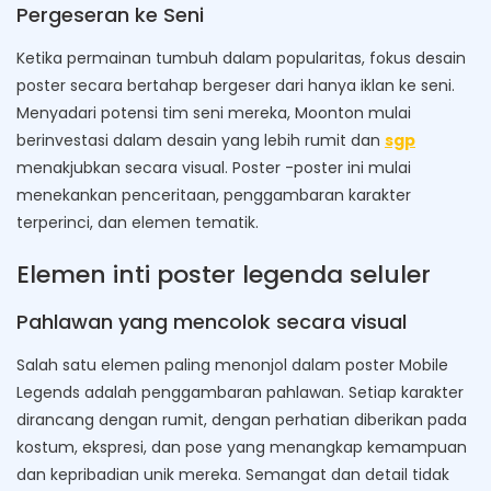
Pergeseran ke Seni
Ketika permainan tumbuh dalam popularitas, fokus desain
poster secara bertahap bergeser dari hanya iklan ke seni.
Menyadari potensi tim seni mereka, Moonton mulai
berinvestasi dalam desain yang lebih rumit dan
sgp
menakjubkan secara visual. Poster -poster ini mulai
menekankan penceritaan, penggambaran karakter
terperinci, dan elemen tematik.
Elemen inti poster legenda seluler
Pahlawan yang mencolok secara visual
Salah satu elemen paling menonjol dalam poster Mobile
Legends adalah penggambaran pahlawan. Setiap karakter
dirancang dengan rumit, dengan perhatian diberikan pada
kostum, ekspresi, dan pose yang menangkap kemampuan
dan kepribadian unik mereka. Semangat dan detail tidak