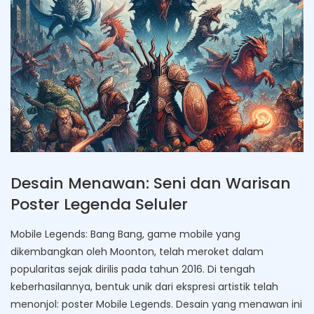
Desain Menawan: Seni dan Warisan
Poster Legenda Seluler
Mobile Legends: Bang Bang, game mobile yang
dikembangkan oleh Moonton, telah meroket dalam
popularitas sejak dirilis pada tahun 2016. Di tengah
keberhasilannya, bentuk unik dari ekspresi artistik telah
menonjol: poster Mobile Legends. Desain yang menawan ini