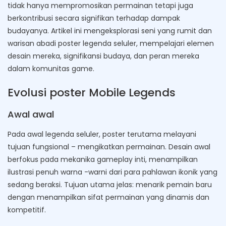
tidak hanya mempromosikan permainan tetapi juga
berkontribusi secara signifikan terhadap dampak
budayanya. Artikel ini mengeksplorasi seni yang rumit dan
warisan abadi poster legenda seluler, mempelajari elemen
desain mereka, signifikansi budaya, dan peran mereka
dalam komunitas game.
Evolusi poster Mobile Legends
Awal awal
Pada awal legenda seluler, poster terutama melayani
tujuan fungsional – mengikatkan permainan. Desain awal
berfokus pada mekanika gameplay inti, menampilkan
ilustrasi penuh warna -warni dari para pahlawan ikonik yang
sedang beraksi. Tujuan utama jelas: menarik pemain baru
dengan menampilkan sifat permainan yang dinamis dan
kompetitif.