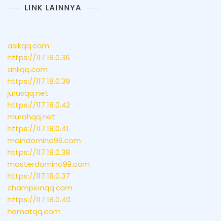
LINK LAINNYA
asikqq.com
https://117.18.0.36
ahliqq.com
https://117.18.0.39
jurusqq.net
https://117.18.0.42
murahqq.net
https://117.18.0.41
maindomino99.com
https://117.18.0.38
masterdomino99.com
https://117.18.0.37
championqq.com
https://117.18.0.40
hematqq.com