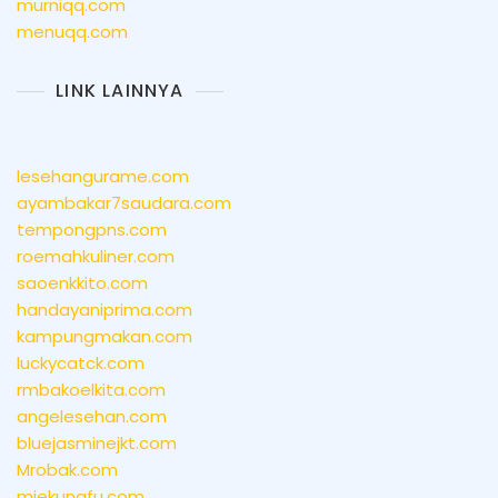
murniqq.com
menuqq.com
LINK LAINNYA
lesehangurame.com
ayambakar7saudara.com
tempongpns.com
roemahkuliner.com
saoenkkito.com
handayaniprima.com
kampungmakan.com
luckycatck.com
rmbakoelkita.com
angelesehan.com
bluejasminejkt.com
Mrobak.com
miekungfu.com