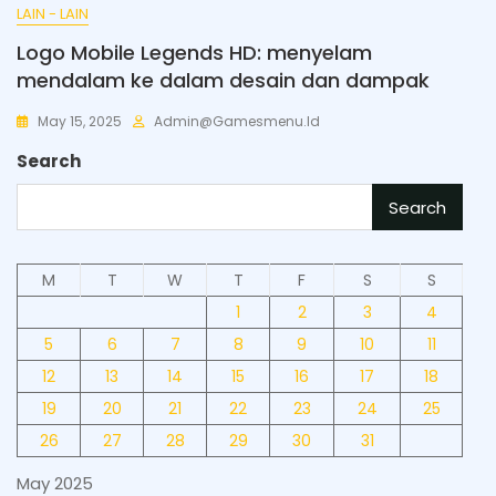
LAIN - LAIN
Logo Mobile Legends HD: menyelam
mendalam ke dalam desain dan dampak
May 15, 2025
Admin@gamesmenu.id
Search
Search
M
T
W
T
F
S
S
1
2
3
4
5
6
7
8
9
10
11
12
13
14
15
16
17
18
19
20
21
22
23
24
25
26
27
28
29
30
31
May 2025