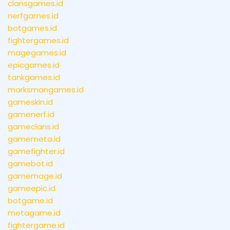
clansgames.id
nerfgames.id
botgames.id
fightergames.id
magegames.id
epicgames.id
tankgames.id
marksmangames.id
gameskin.id
gamenerf.id
gameclans.id
gamemeta.id
gamefighter.id
gamebot.id
gamemage.id
gameepic.id
botgame.id
metagame.id
fightergame.id