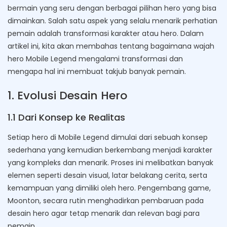
bermain yang seru dengan berbagai pilihan hero yang bisa
dimainkan. Salah satu aspek yang selalu menarik perhatian
pemain adalah transformasi karakter atau hero. Dalam
artikel ini, kita akan membahas tentang bagaimana wajah
hero Mobile Legend mengalami transformasi dan
mengapa hal ini membuat takjub banyak pemain.
1. Evolusi Desain Hero
1.1 Dari Konsep ke Realitas
Setiap hero di Mobile Legend dimulai dari sebuah konsep
sederhana yang kemudian berkembang menjadi karakter
yang kompleks dan menarik. Proses ini melibatkan banyak
elemen seperti desain visual, latar belakang cerita, serta
kemampuan yang dimiliki oleh hero. Pengembang game,
Moonton, secara rutin menghadirkan pembaruan pada
desain hero agar tetap menarik dan relevan bagi para
pemain.