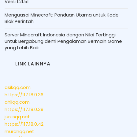
Versi 1.21.51
Menguasai Minecraft: Panduan Utama untuk Kode
Blok Perintah
Server Minecraft Indonesia dengan Nilai Tertinggi
untuk Bergabung demi Pengalaman Bermain Game
yang Lebih Baik
LINK LAINNYA
asikqq.com
https://117.18.0.36
ahliqq.com
https://117.18.0.39
jurusqq.net
https://117.18.0.42
murahqq.net