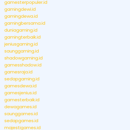
gamesterpopuler.id
gamingdewi.id
gamingdewa.id
gamingbersama.id
duniagaming.id
gamingterbaik.id
jeniusgaming.id
saunggaming.id
shadowgaming.id
gamesshadow.id
gamesraja.id
sedapgaming.id
gamesdewa.id
gamesjenius.id
gamesterbaik.id
dewagames.id
saunggames.id
sedapgames.id
majestigames.id