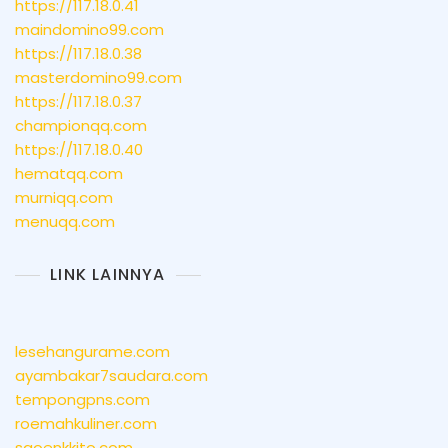
https://117.18.0.41
maindomino99.com
https://117.18.0.38
masterdomino99.com
https://117.18.0.37
championqq.com
https://117.18.0.40
hematqq.com
murniqq.com
menuqq.com
LINK LAINNYA
lesehangurame.com
ayambakar7saudara.com
tempongpns.com
roemahkuliner.com
saoenkkito.com