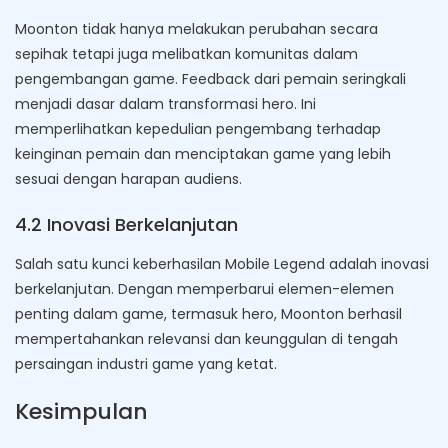
Moonton tidak hanya melakukan perubahan secara
sepihak tetapi juga melibatkan komunitas dalam
pengembangan game. Feedback dari pemain seringkali
menjadi dasar dalam transformasi hero. Ini
memperlihatkan kepedulian pengembang terhadap
keinginan pemain dan menciptakan game yang lebih
sesuai dengan harapan audiens.
4.2 Inovasi Berkelanjutan
Salah satu kunci keberhasilan Mobile Legend adalah inovasi
berkelanjutan. Dengan memperbarui elemen-elemen
penting dalam game, termasuk hero, Moonton berhasil
mempertahankan relevansi dan keunggulan di tengah
persaingan industri game yang ketat.
Kesimpulan