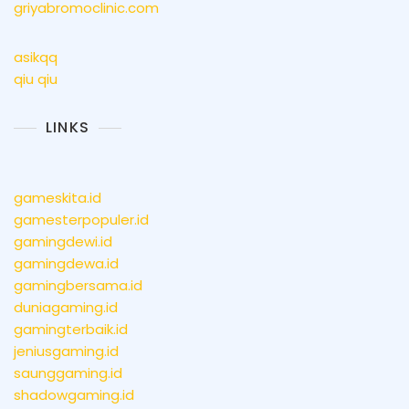
griyabromoclinic.com
asikqq
qiu qiu
LINKS
gameskita.id
gamesterpopuler.id
gamingdewi.id
gamingdewa.id
gamingbersama.id
duniagaming.id
gamingterbaik.id
jeniusgaming.id
saunggaming.id
shadowgaming.id