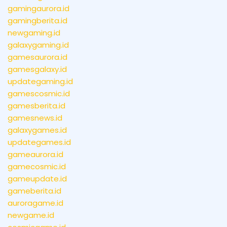
gamingaurora.id
gamingberita.id
newgaming.id
galaxygaming.id
gamesaurora.id
gamesgalaxy.id
updategaming.id
gamescosmic.id
gamesberita.id
gamesnews.id
galaxygames.id
updategames.id
gameaurora.id
gamecosmic.id
gameupdate.id
gameberita.id
auroragame.id
newgame.id