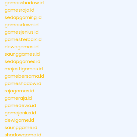
gamesshadow.id
gamesraja.id
sedapgaming.id
gamesdewa.id
gamesjenius.id
gamesterbaik.id
dewagames.id
saunggames.id
sedapgames.id
majestigames.id
gamebersama.id
gameshadow.id
rajagames.id
gameraja.id
gamedewa.id
gamejenius.id
dewigame.id
saunggame.id
shadowgame.id