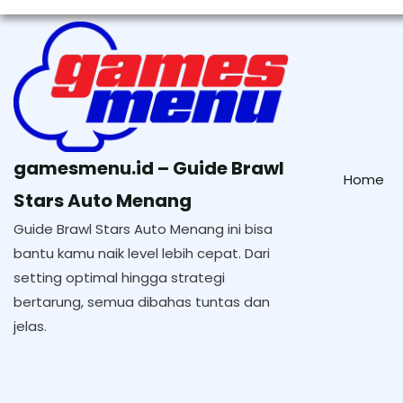
Skip
to
content
gamesmenu.id – Guide Brawl
Home
Stars Auto Menang
Guide Brawl Stars Auto Menang ini bisa
bantu kamu naik level lebih cepat. Dari
setting optimal hingga strategi
bertarung, semua dibahas tuntas dan
jelas.