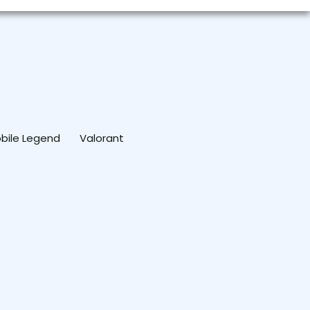
bile Legend
Valorant