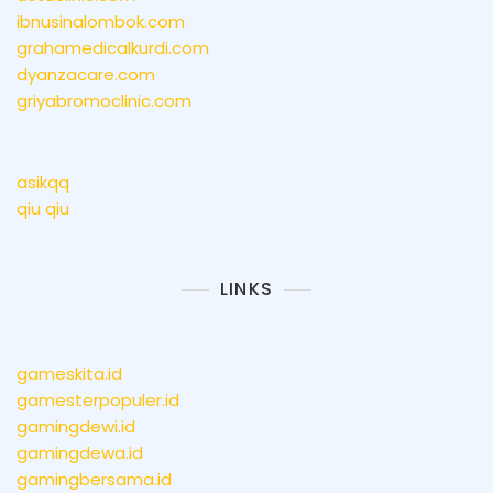
ibnusinalombok.com
grahamedicalkurdi.com
dyanzacare.com
griyabromoclinic.com
asikqq
qiu qiu
LINKS
gameskita.id
gamesterpopuler.id
gamingdewi.id
gamingdewa.id
gamingbersama.id