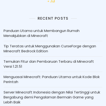
« Jul
RECENT POSTS
Panduan Utama untuk Membangun Rumah
Menakjubkan di Minecraft
Tip Teratas untuk Menggunakan CurseForge dengan
Minecraft Bedrock Edition
Temukan Fitur dan Pembaruan Terbaru di Minecraft
Versi 1.21.51
Menguasai Minecraft: Panduan Utama untuk Kode Blok
Perintah
Server Minecraft Indonesia dengan Nilai Tertinggi untuk
Bergabung demi Pengalaman Bermain Game yang
Lebih Baik