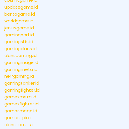
cosmicgame.id
updategame.id
beritagame.id
worldgame.id
jeniusgame.id
gamingnerf.id
gamingskin.id
gamingclans.id
clansgaming.id
gamingmage.id
gamingmeta.id
nerfgaming.id
gamingtanker.id
gamingfighter.id
gamesmeta.id
gamesfighter.id
gamesmage.id
gamesepic.id
clansgames.id