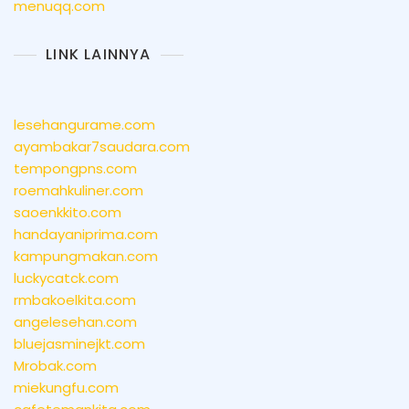
menuqq.com
LINK LAINNYA
lesehangurame.com
ayambakar7saudara.com
tempongpns.com
roemahkuliner.com
saoenkkito.com
handayaniprima.com
kampungmakan.com
luckycatck.com
rmbakoelkita.com
angelesehan.com
bluejasminejkt.com
Mrobak.com
miekungfu.com