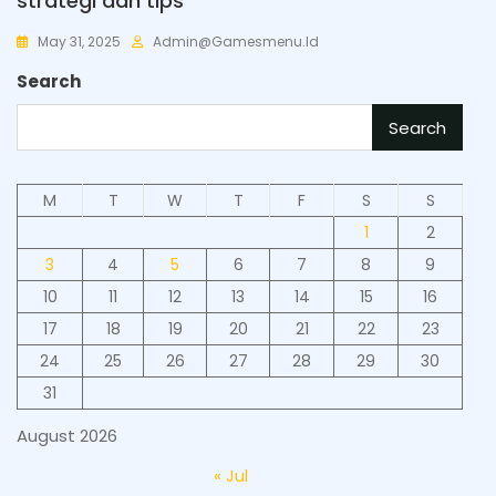
strategi dan tips
May 31, 2025
Admin@gamesmenu.id
Search
Search
M
T
W
T
F
S
S
1
2
3
4
5
6
7
8
9
10
11
12
13
14
15
16
17
18
19
20
21
22
23
24
25
26
27
28
29
30
31
August 2026
« Jul