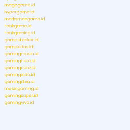
magegame.id
hypergame.id
marksmangame.id
tankgame.id
tankgaming.id
gamestanker.id
gamekidos.id
gamingmesin.id
gaminghero.id
gamingcore.id
gamingindo.id
gamingdiva.id
mesingaming.id
gamingsuper.id
gamingviva.id