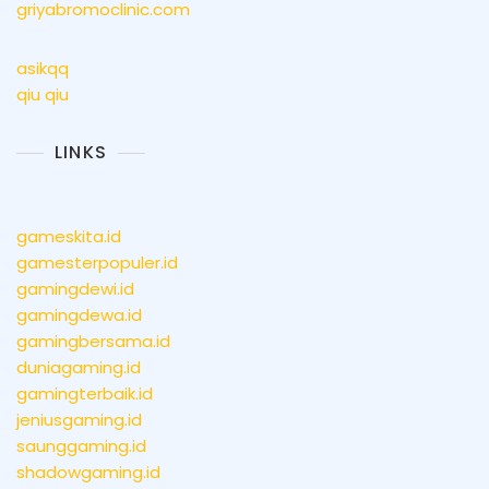
griyabromoclinic.com
asikqq
qiu qiu
LINKS
gameskita.id
gamesterpopuler.id
gamingdewi.id
gamingdewa.id
gamingbersama.id
duniagaming.id
gamingterbaik.id
jeniusgaming.id
saunggaming.id
shadowgaming.id