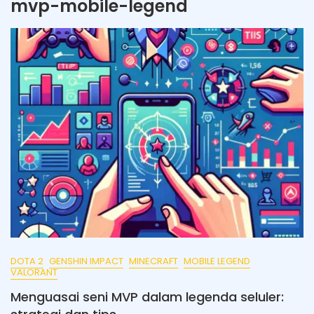
mvp-mobile-legend
DOTA 2
GENSHIN IMPACT
MINECRAFT
MOBILE LEGEND
VALORANT
Menguasai seni MVP dalam legenda seluler: