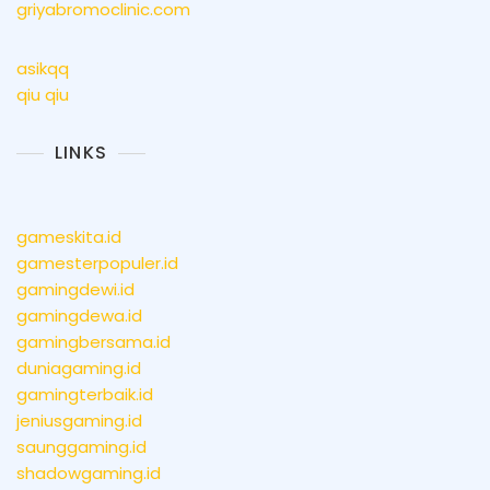
griyabromoclinic.com
asikqq
qiu qiu
LINKS
gameskita.id
gamesterpopuler.id
gamingdewi.id
gamingdewa.id
gamingbersama.id
duniagaming.id
gamingterbaik.id
jeniusgaming.id
saunggaming.id
shadowgaming.id