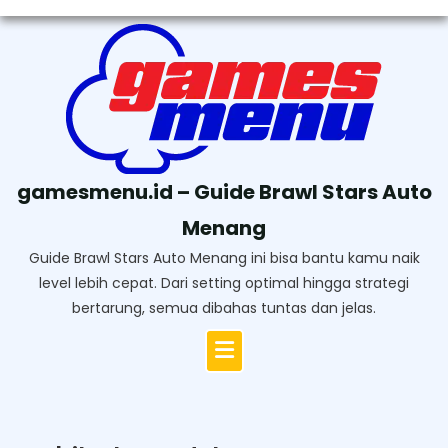
Skip
to
content
gamesmenu.id – Guide Brawl Stars Auto
Menang
Guide Brawl Stars Auto Menang ini bisa bantu kamu naik
level lebih cepat. Dari setting optimal hingga strategi
bertarung, semua dibahas tuntas dan jelas.