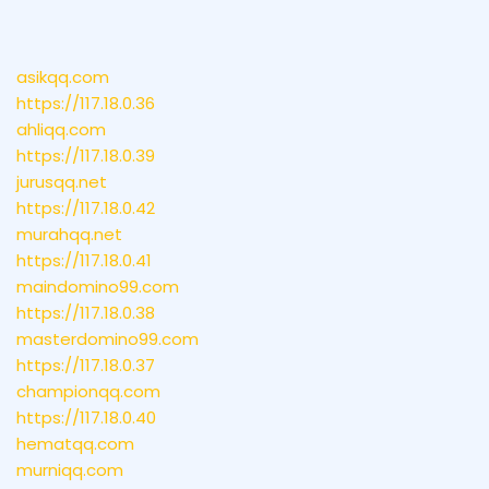
asikqq.com
https://117.18.0.36
ahliqq.com
https://117.18.0.39
jurusqq.net
https://117.18.0.42
murahqq.net
https://117.18.0.41
maindomino99.com
https://117.18.0.38
masterdomino99.com
https://117.18.0.37
championqq.com
https://117.18.0.40
hematqq.com
murniqq.com