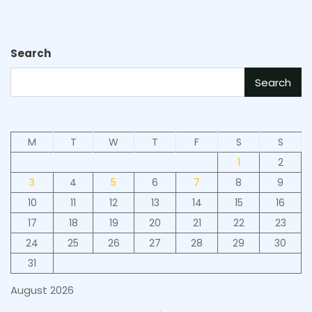
Search
Search
M
T
W
T
F
S
S
1
2
3
4
5
6
7
8
9
10
11
12
13
14
15
16
17
18
19
20
21
22
23
24
25
26
27
28
29
30
31
August 2026