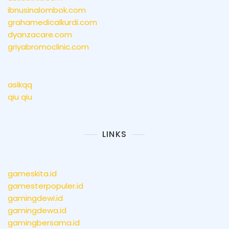
ibnusinalombok.com
grahamedicalkurdi.com
dyanzacare.com
griyabromoclinic.com
asikqq
qiu qiu
LINKS
gameskita.id
gamesterpopuler.id
gamingdewi.id
gamingdewa.id
gamingbersama.id