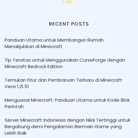
« Jul
RECENT POSTS
Panduan Utama untuk Membangun Rumah
Menakjubkan di Minecraft
Tip Teratas untuk Menggunakan CurseForge dengan
Minecraft Bedrock Edition
Temukan Fitur dan Pembaruan Terbaru di Minecraft
Versi 1.21.51
Menguasai Minecraft: Panduan Utama untuk Kode Blok
Perintah
Server Minecraft Indonesia dengan Nilai Tertinggi untuk
Bergabung demi Pengalaman Bermain Game yang
Lebih Baik