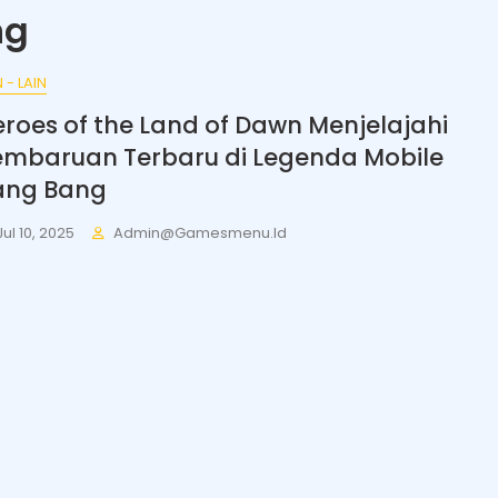
ng
N - LAIN
roes of the Land of Dawn Menjelajahi
embaruan Terbaru di Legenda Mobile
ang Bang
Jul 10, 2025
Admin@gamesmenu.id