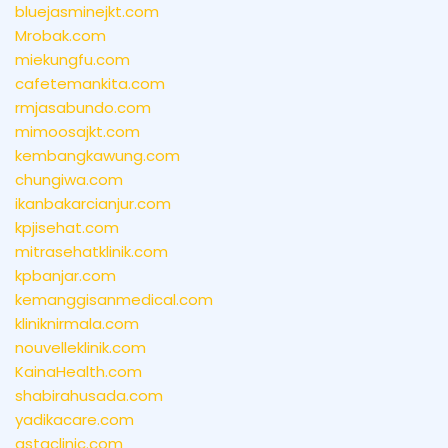
bluejasminejkt.com
Mrobak.com
miekungfu.com
cafetemankita.com
rmjasabundo.com
mimoosajkt.com
kembangkawung.com
chungiwa.com
ikanbakarcianjur.com
kpjisehat.com
mitrasehatklinik.com
kpbanjar.com
kemanggisanmedical.com
kliniknirmala.com
nouvelleklinik.com
KainaHealth.com
shabirahusada.com
yadikacare.com
astaclinic.com