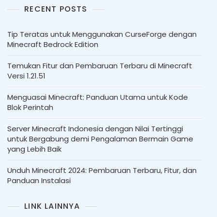
RECENT POSTS
Tip Teratas untuk Menggunakan CurseForge dengan
Minecraft Bedrock Edition
Temukan Fitur dan Pembaruan Terbaru di Minecraft
Versi 1.21.51
Menguasai Minecraft: Panduan Utama untuk Kode
Blok Perintah
Server Minecraft Indonesia dengan Nilai Tertinggi
untuk Bergabung demi Pengalaman Bermain Game
yang Lebih Baik
Unduh Minecraft 2024: Pembaruan Terbaru, Fitur, dan
Panduan Instalasi
LINK LAINNYA