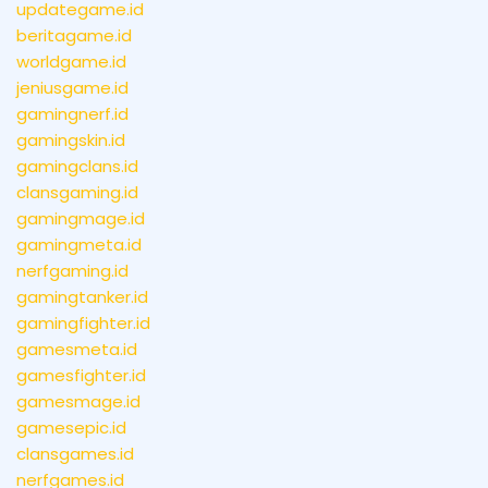
updategame.id
beritagame.id
worldgame.id
jeniusgame.id
gamingnerf.id
gamingskin.id
gamingclans.id
clansgaming.id
gamingmage.id
gamingmeta.id
nerfgaming.id
gamingtanker.id
gamingfighter.id
gamesmeta.id
gamesfighter.id
gamesmage.id
gamesepic.id
clansgames.id
nerfgames.id