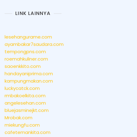
LINK LAINNYA
lesehangurame.com
ayambakar7saudara.com
tempongpns.com
roemahkuliner.com
saoenkkito.com
handayaniprima.com
kampungmakan.com
luckycatck.com
rmbakoelkita.com
angelesehan.com
bluejasminejkt.com
Mrobak.com
miekungfu.com
cafetemankita.com