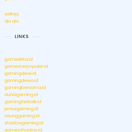
asikqq
qiu qiu
LINKS
gameskita.id
gamesterpopuler.id
gamingdewi.id
gamingdewa.id
gamingbersama.id
duniagaming.id
gamingterbaik.id
jeniusgaming.id
saunggaming.id
shadowgaming.id
gamesshadow.id