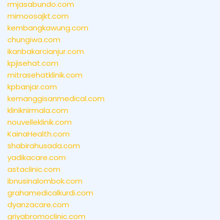
rmjasabundo.com
mimoosajkt.com
kembangkawung.com
chungiwa.com
ikanbakarcianjur.com
kpjisehat.com
mitrasehatklinik.com
kpbanjar.com
kemanggisanmedical.com
kliniknirmala.com
nouvelleklinik.com
KainaHealth.com
shabirahusada.com
yadikacare.com
astaclinic.com
ibnusinalombok.com
grahamedicalkurdi.com
dyanzacare.com
griyabromoclinic.com