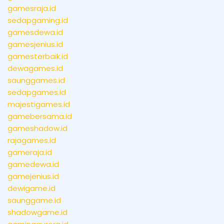
gamesraja.id
sedapgaming.id
gamesdewa.id
gamesjenius.id
gamesterbaik.id
dewagames.id
saunggames.id
sedapgames.id
majestigames.id
gamebersama.id
gameshadow.id
rajagames.id
gameraja.id
gamedewa.id
gamejenius.id
dewigame.id
saunggame.id
shadowgame.id