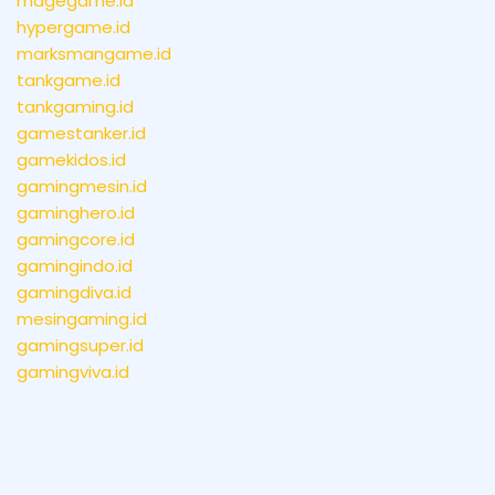
magegame.id
hypergame.id
marksmangame.id
tankgame.id
tankgaming.id
gamestanker.id
gamekidos.id
gamingmesin.id
gaminghero.id
gamingcore.id
gamingindo.id
gamingdiva.id
mesingaming.id
gamingsuper.id
gamingviva.id