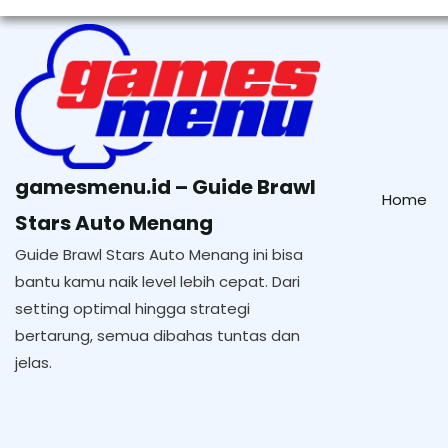
Skip
to
content
gamesmenu.id – Guide Brawl
Home
Stars Auto Menang
Guide Brawl Stars Auto Menang ini bisa
bantu kamu naik level lebih cepat. Dari
setting optimal hingga strategi
bertarung, semua dibahas tuntas dan
jelas.