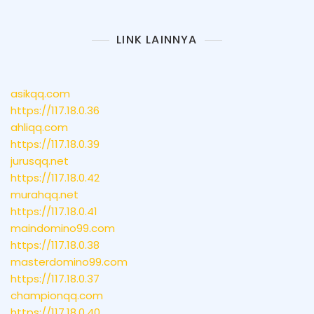
LINK LAINNYA
asikqq.com
https://117.18.0.36
ahliqq.com
https://117.18.0.39
jurusqq.net
https://117.18.0.42
murahqq.net
https://117.18.0.41
maindomino99.com
https://117.18.0.38
masterdomino99.com
https://117.18.0.37
championqq.com
https://117.18.0.40