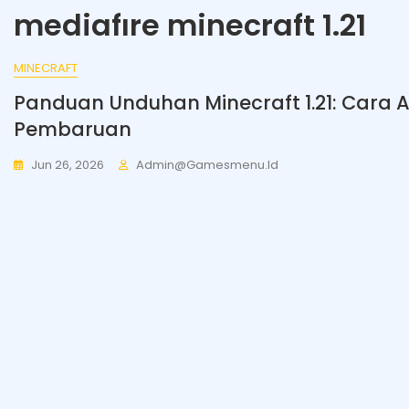
mediafıre minecraft 1.21
MINECRAFT
Panduan Unduhan Minecraft 1.21: Cara
Pembaruan
Jun 26, 2026
Admin@gamesmenu.id