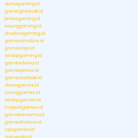
duniagaming.id
gamingterbaik.id
jeniusgaming.id
saunggaming.id
shadowgaming.id
gamesshadow.id
gamesraja.id
sedapgaming.id
gamesdewa.id
gamesjenius.id
gamesterbaik.id
dewagames.id
saunggames.id
sedapgames.id
majestigames.id
gamebersama.id
gameshadow.id
rajagames.id
gameraja.id