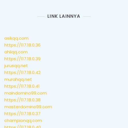
LINK LAINNYA
asikqq.com
https://117.18.0.36
ahliqq.com
https://117.18.0.39
jurusqq.net
https://117.18.0.42
murahqq.net
https://117.18.0.41
maindomino99.com
https://117.18.0.38
masterdomino99.com
https://117.18.0.37
championqq.com
https://117.18.0.40