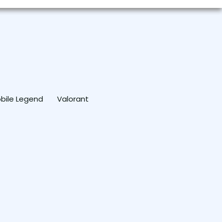
bile Legend
Valorant