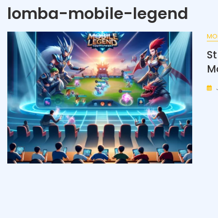
lomba-mobile-legend
MOB
S
Mo