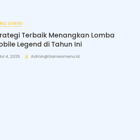
ILE LEGEND
trategi Terbaik Menangkan Lomba
bile Legend di Tahun Ini
Jul 4, 2025
Admin@gamesmenu.id