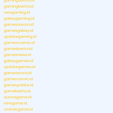
gamingaurora.id
gamingberita.id
newgaming.id
galaxygaming.id
gamesaurora.id
gamesgalaxy.id
updategaming.id
gamescosmic.id
gamesberita.id
gamesnews.id
galaxygames.id
updategames.id
gameaurora.id
gamecosmic.id
gameupdate.id
gameberita.id
auroragame.id
newgame.id
cosmicgame.id