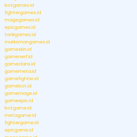
botgames.id
fightergames.id
magegames.id
epicgames.id
tankgames.id
marksmangames.id
gameskin.id
gamenerf.id
gameclans.id
gamemeta.id
gamefighter.id
gamebot.id
gamemage.id
gameepic.id
botgame.id
metagame.id
fightergame.id
epicgame.id