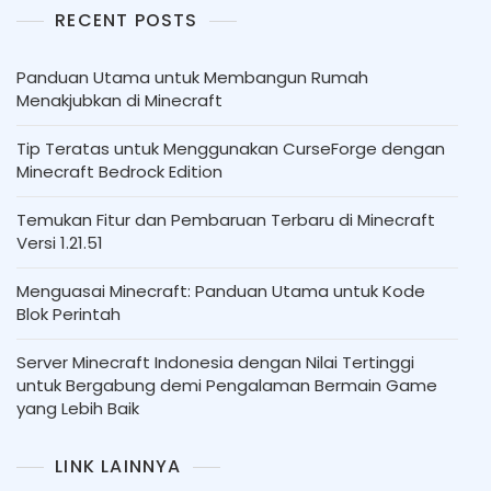
RECENT POSTS
Panduan Utama untuk Membangun Rumah
Menakjubkan di Minecraft
Tip Teratas untuk Menggunakan CurseForge dengan
Minecraft Bedrock Edition
Temukan Fitur dan Pembaruan Terbaru di Minecraft
Versi 1.21.51
Menguasai Minecraft: Panduan Utama untuk Kode
Blok Perintah
Server Minecraft Indonesia dengan Nilai Tertinggi
untuk Bergabung demi Pengalaman Bermain Game
yang Lebih Baik
LINK LAINNYA