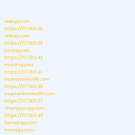
asikqq.com
https://117.18.0.36
ahliqq.com
https://117.18.0.39
jurusqq.net
https://117.18.0.42
murahqq.net
https://117.18.0.41
maindomino99.com
https://117.18.0.38
masterdomino99.com
https://117.18.0.37
championqq.com
https://117.18.0.40
hematqq.com
murniqq.com