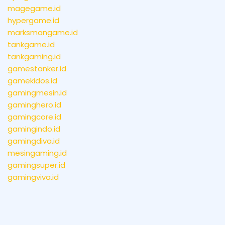
magegame.id
hypergame.id
marksmangame.id
tankgame.id
tankgaming.id
gamestanker.id
gamekidos.id
gamingmesin.id
gaminghero.id
gamingcore.id
gamingindo.id
gamingdiva.id
mesingaming.id
gamingsuper.id
gamingviva.id