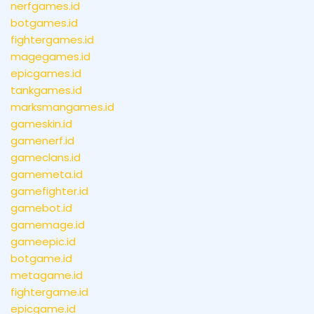
nerfgames.id
botgames.id
fightergames.id
magegames.id
epicgames.id
tankgames.id
marksmangames.id
gameskin.id
gamenerf.id
gameclans.id
gamemeta.id
gamefighter.id
gamebot.id
gamemage.id
gameepic.id
botgame.id
metagame.id
fightergame.id
epicgame.id