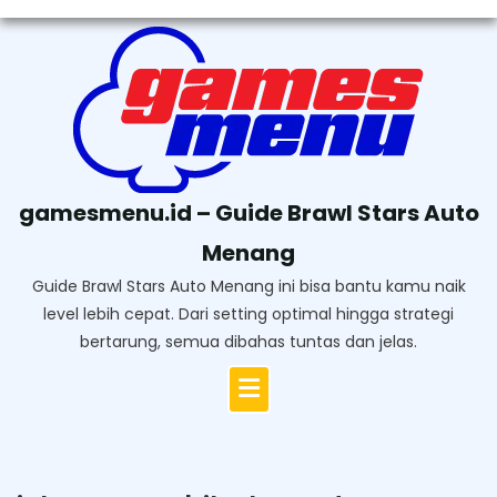
Skip
to
content
gamesmenu.id – Guide Brawl Stars Auto
Menang
Guide Brawl Stars Auto Menang ini bisa bantu kamu naik
level lebih cepat. Dari setting optimal hingga strategi
bertarung, semua dibahas tuntas dan jelas.