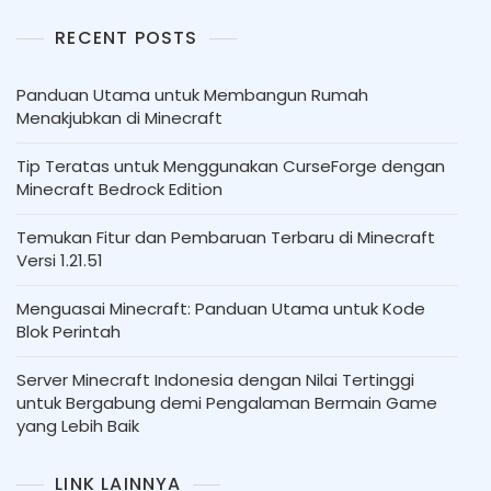
RECENT POSTS
Panduan Utama untuk Membangun Rumah
Menakjubkan di Minecraft
Tip Teratas untuk Menggunakan CurseForge dengan
Minecraft Bedrock Edition
Temukan Fitur dan Pembaruan Terbaru di Minecraft
Versi 1.21.51
Menguasai Minecraft: Panduan Utama untuk Kode
Blok Perintah
Server Minecraft Indonesia dengan Nilai Tertinggi
untuk Bergabung demi Pengalaman Bermain Game
yang Lebih Baik
LINK LAINNYA