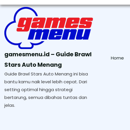
Skip
to
content
gamesmenu.id – Guide Brawl
Home
Stars Auto Menang
Guide Brawl Stars Auto Menang ini bisa
bantu kamu naik level lebih cepat. Dari
setting optimal hingga strategi
bertarung, semua dibahas tuntas dan
jelas.