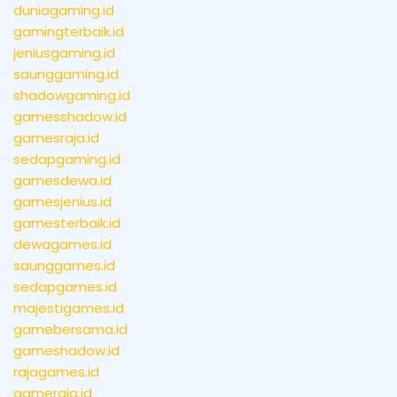
duniagaming.id
gamingterbaik.id
jeniusgaming.id
saunggaming.id
shadowgaming.id
gamesshadow.id
gamesraja.id
sedapgaming.id
gamesdewa.id
gamesjenius.id
gamesterbaik.id
dewagames.id
saunggames.id
sedapgames.id
majestigames.id
gamebersama.id
gameshadow.id
rajagames.id
gameraja.id