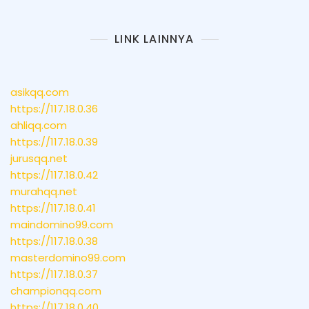
LINK LAINNYA
asikqq.com
https://117.18.0.36
ahliqq.com
https://117.18.0.39
jurusqq.net
https://117.18.0.42
murahqq.net
https://117.18.0.41
maindomino99.com
https://117.18.0.38
masterdomino99.com
https://117.18.0.37
championqq.com
https://117.18.0.40