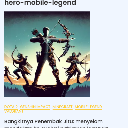
hero-mobile-legend
DOTA 2
GENSHIN IMPACT
MINECRAFT
MOBILE LEGEND
VALORANT
Bangkitnya Penembak Jitu: menyelam