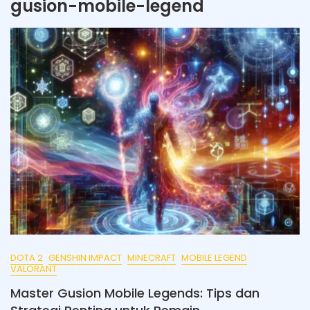
gusion-mobile-legend
DOTA 2
GENSHIN IMPACT
MINECRAFT
MOBILE LEGEND
VALORANT
Master Gusion Mobile Legends: Tips dan