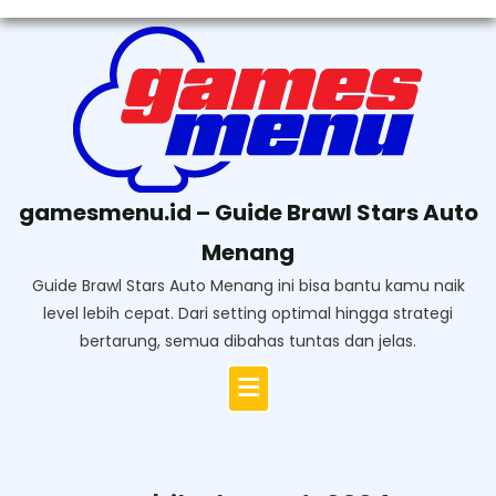
Skip
to
content
gamesmenu.id – Guide Brawl Stars Auto
Menang
Guide Brawl Stars Auto Menang ini bisa bantu kamu naik
level lebih cepat. Dari setting optimal hingga strategi
bertarung, semua dibahas tuntas dan jelas.