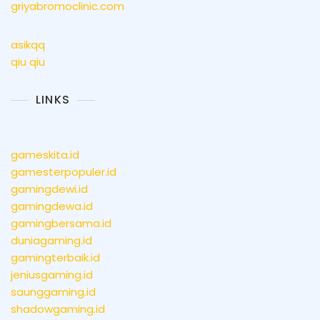
griyabromoclinic.com
asikqq
qiu qiu
LINKS
gameskita.id
gamesterpopuler.id
gamingdewi.id
gamingdewa.id
gamingbersama.id
duniagaming.id
gamingterbaik.id
jeniusgaming.id
saunggaming.id
shadowgaming.id