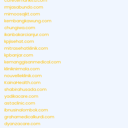
cafetemankita.com
rmjasabundo.com
mimoosajkt.com
kembangkawung.com
chungiwa.com
ikanbakarcianjur.com
kpjisehat.com
mitrasehatklinik.com
kpbanjar.com
kemanggisanmedical.com
kliniknirmala.com
nouvelleklinik.com
KainaHealth.com
shabirahusada.com
yadikacare.com
astaclinic.com
ibnusinalombok.com
grahamedicalkurdi.com
dyanzacare.com