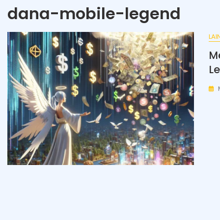
dana-mobile-legend
LAI
M
Le