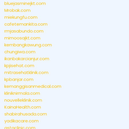
bluejasminejkt.com
Mrobak.com
miekungfu.com
cafetemankita.com
rmjasabundo.com
mimoosajkt.com
kembangkawung.com
chungiwa.com
ikanbakarcianjur.com
kpjisehat.com
mitrasehatklinik.com
kpbanjar.com
kemanggisanmedical.com
kliniknirmala.com
nouvelleklinik.com
KainaHealth.com
shabirahusada.com
yadikacare.com
astaclinic.com