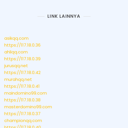
LINK LAINNYA
asikqq.com
https://117.18.0.36
ahliqq.com
https://117.18.0.39
jurusqq.net
https://117.18.0.42
murahqq.net
https://117.18.0.41
maindomino99.com
https://117.18.0.38
masterdomino99.com
https://117.18.0.37
championqq.com
https://117.18.0.40