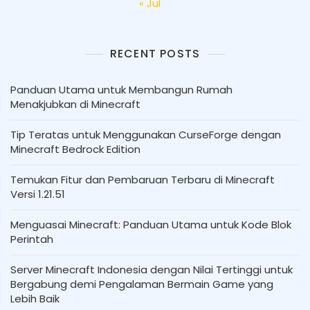
« Jul
RECENT POSTS
Panduan Utama untuk Membangun Rumah
Menakjubkan di Minecraft
Tip Teratas untuk Menggunakan CurseForge dengan
Minecraft Bedrock Edition
Temukan Fitur dan Pembaruan Terbaru di Minecraft
Versi 1.21.51
Menguasai Minecraft: Panduan Utama untuk Kode Blok
Perintah
Server Minecraft Indonesia dengan Nilai Tertinggi untuk
Bergabung demi Pengalaman Bermain Game yang
Lebih Baik