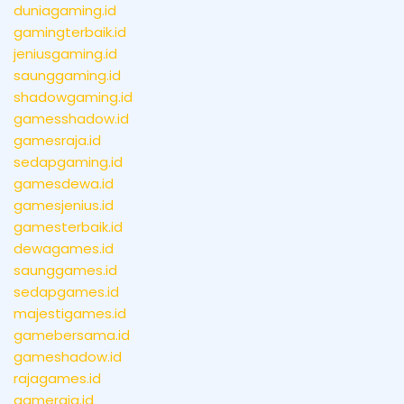
duniagaming.id
gamingterbaik.id
jeniusgaming.id
saunggaming.id
shadowgaming.id
gamesshadow.id
gamesraja.id
sedapgaming.id
gamesdewa.id
gamesjenius.id
gamesterbaik.id
dewagames.id
saunggames.id
sedapgames.id
majestigames.id
gamebersama.id
gameshadow.id
rajagames.id
gameraja.id