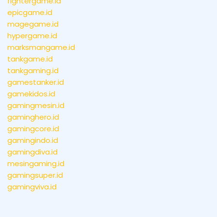
fightergame.id
epicgame.id
magegame.id
hypergame.id
marksmangame.id
tankgame.id
tankgaming.id
gamestanker.id
gamekidos.id
gamingmesin.id
gaminghero.id
gamingcore.id
gamingindo.id
gamingdiva.id
mesingaming.id
gamingsuper.id
gamingviva.id