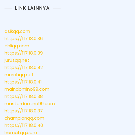
LINK LAINNYA
asikqq.com
https://117.18.0.36
ahliqq.com
https://117.18.0.39
jurusqq.net
https://117.18.0.42
murahqq.net
https://117.18.0.41
maindomino99.com
https://117.18.0.38
masterdomino99.com
https://117.18.0.37
championqq.com
https://117.18.0.40
hematqq.com