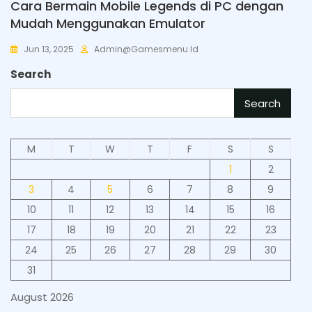
Cara Bermain Mobile Legends di PC dengan
Mudah Menggunakan Emulator
Jun 13, 2025
Admin@gamesmenu.id
Search
Search
M
T
W
T
F
S
S
1
2
3
4
5
6
7
8
9
10
11
12
13
14
15
16
17
18
19
20
21
22
23
24
25
26
27
28
29
30
31
August 2026