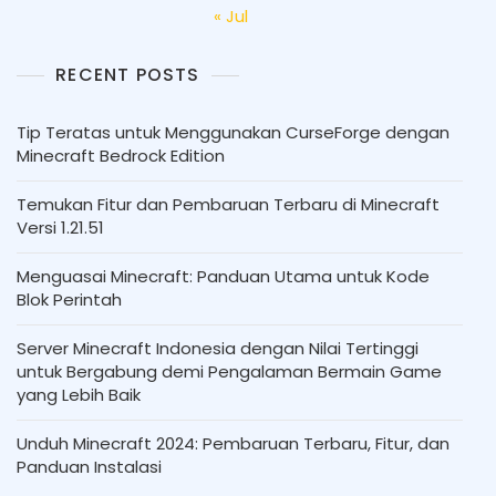
« Jul
RECENT POSTS
Tip Teratas untuk Menggunakan CurseForge dengan
Minecraft Bedrock Edition
Temukan Fitur dan Pembaruan Terbaru di Minecraft
Versi 1.21.51
Menguasai Minecraft: Panduan Utama untuk Kode
Blok Perintah
Server Minecraft Indonesia dengan Nilai Tertinggi
untuk Bergabung demi Pengalaman Bermain Game
yang Lebih Baik
Unduh Minecraft 2024: Pembaruan Terbaru, Fitur, dan
Panduan Instalasi