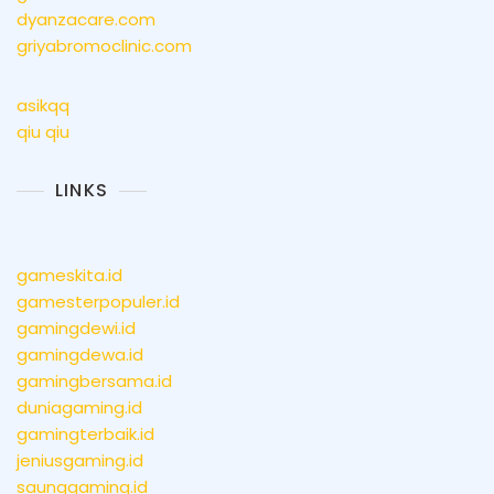
dyanzacare.com
griyabromoclinic.com
asikqq
qiu qiu
LINKS
gameskita.id
gamesterpopuler.id
gamingdewi.id
gamingdewa.id
gamingbersama.id
duniagaming.id
gamingterbaik.id
jeniusgaming.id
saunggaming.id