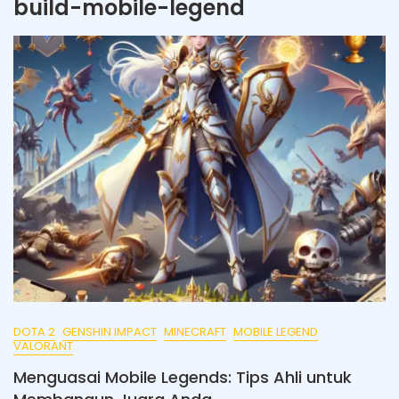
build-mobile-legend
DOTA 2
GENSHIN IMPACT
MINECRAFT
MOBILE LEGEND
VALORANT
Menguasai Mobile Legends: Tips Ahli untuk