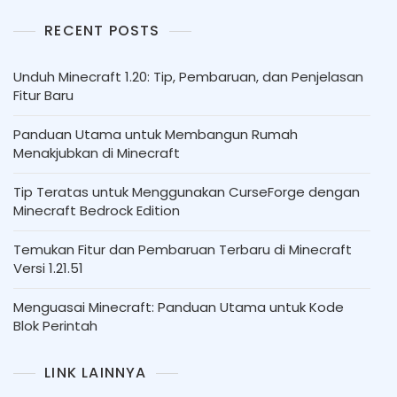
RECENT POSTS
Unduh Minecraft 1.20: Tip, Pembaruan, dan Penjelasan
Fitur Baru
Panduan Utama untuk Membangun Rumah
Menakjubkan di Minecraft
Tip Teratas untuk Menggunakan CurseForge dengan
Minecraft Bedrock Edition
Temukan Fitur dan Pembaruan Terbaru di Minecraft
Versi 1.21.51
Menguasai Minecraft: Panduan Utama untuk Kode
Blok Perintah
LINK LAINNYA