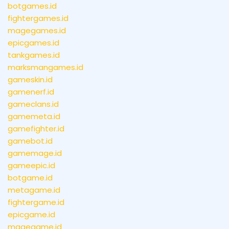
botgames.id
fightergames.id
magegames.id
epicgames.id
tankgames.id
marksmangames.id
gameskin.id
gamenerf.id
gameclans.id
gamemeta.id
gamefighter.id
gamebot.id
gamemage.id
gameepic.id
botgame.id
metagame.id
fightergame.id
epicgame.id
magegame.id