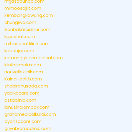
rmjasabundo.com
mimoosajkt.com
kembangkawung.com
chungiwa.com
ikanbakarcianjur.com
kpjisehat.com
mitrasehatklinik.com
kpbanjar.com
kemanggisanmedical.com
kliniknirmala.com
nouvelleklinik.com
KainaHealth.com
shabirahusada.com
yadikacare.com
astaclinic.com
ibnusinalombok.com
grahamedicalkurdi.com
dyanzacare.com
griyabromoclinic.com