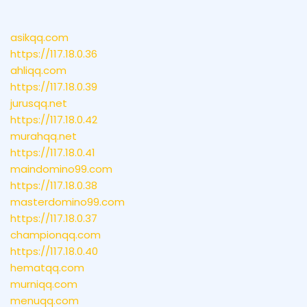
asikqq.com
https://117.18.0.36
ahliqq.com
https://117.18.0.39
jurusqq.net
https://117.18.0.42
murahqq.net
https://117.18.0.41
maindomino99.com
https://117.18.0.38
masterdomino99.com
https://117.18.0.37
championqq.com
https://117.18.0.40
hematqq.com
murniqq.com
menuqq.com