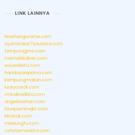
LINK LAINNYA
lesehangurame.com
ayambakar7saudara.com
tempongpns.com
roemahkuliner.com
saoenkkito.com
handayaniprima.com
kampungmakan.com
luckycatck.com
rmbakoelkita.com
angelesehan.com
bluejasminejkt.com
Mrobak.com
miekungfu.com
cafetemankita.com