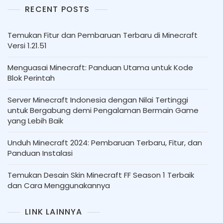
RECENT POSTS
Temukan Fitur dan Pembaruan Terbaru di Minecraft
Versi 1.21.51
Menguasai Minecraft: Panduan Utama untuk Kode
Blok Perintah
Server Minecraft Indonesia dengan Nilai Tertinggi
untuk Bergabung demi Pengalaman Bermain Game
yang Lebih Baik
Unduh Minecraft 2024: Pembaruan Terbaru, Fitur, dan
Panduan Instalasi
Temukan Desain Skin Minecraft FF Season 1 Terbaik
dan Cara Menggunakannya
LINK LAINNYA