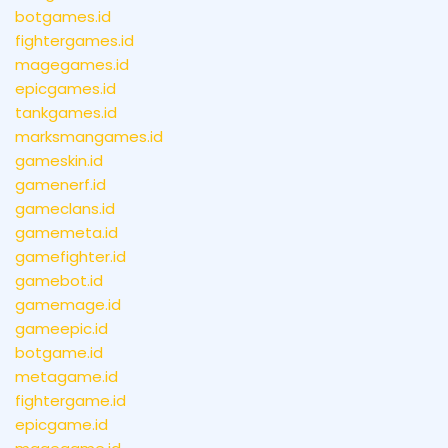
botgames.id
fightergames.id
magegames.id
epicgames.id
tankgames.id
marksmangames.id
gameskin.id
gamenerf.id
gameclans.id
gamemeta.id
gamefighter.id
gamebot.id
gamemage.id
gameepic.id
botgame.id
metagame.id
fightergame.id
epicgame.id