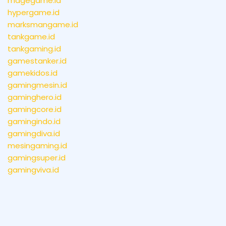
magegame.id
hypergame.id
marksmangame.id
tankgame.id
tankgaming.id
gamestanker.id
gamekidos.id
gamingmesin.id
gaminghero.id
gamingcore.id
gamingindo.id
gamingdiva.id
mesingaming.id
gamingsuper.id
gamingviva.id