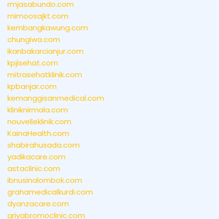
rmjasabundo.com
mimoosajkt.com
kembangkawung.com
chungiwa.com
ikanbakarcianjur.com
kpjisehat.com
mitrasehatklinik.com
kpbanjar.com
kemanggisanmedical.com
kliniknirmala.com
nouvelleklinik.com
KainaHealth.com
shabirahusada.com
yadikacare.com
astaclinic.com
ibnusinalombok.com
grahamedicalkurdi.com
dyanzacare.com
griyabromoclinic.com