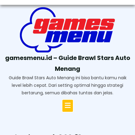
Skip
to
content
gamesmenu.id – Guide Brawl Stars Auto
Menang
Guide Brawl Stars Auto Menang ini bisa bantu kamu naik
level lebih cepat. Dari setting optimal hingga strategi
bertarung, semua dibahas tuntas dan jelas.