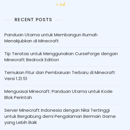
« Jul
RECENT POSTS
Panduan Utama untuk Membangun Rumah
Menakjubkan di Minecraft
Tip Teratas untuk Menggunakan CurseForge dengan
Minecraft Bedrock Edition
Temukan Fitur dan Pembaruan Terbaru di Minecraft
Versi 1.21.51
Menguasai Minecraft: Panduan Utama untuk Kode
Blok Perintah
Server Minecraft Indonesia dengan Nilai Tertinggi
untuk Bergabung demi Pengalaman Bermain Game
yang Lebih Baik