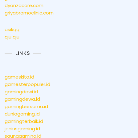
dyanzacare.com
griyabromoclinic.com
asikqq
qiu qiu
LINKS
gameskita.id
gamesterpopuler.id
gamingdewi.id
gamingdewa.id
gamingbersama.id
duniagaming.id
gamingterbaik.id
jeniusgaming.id
saunggaming.id