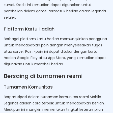
survei. Kredit ini kemudian dapat digunakan untuk
pembelian dalam game, termasuk berlian dalam legenda
seluler.
Platform Kartu Hadiah
Berbagai platform kartu hadiah memungkinkan pengguna
untuk mendapatkan poin dengan menyelesaikan tugas
atau survei. Poin -poin ini dapat ditukar dengan kartu
hadiah Google Play atau App Store, yang kemudian dapat
digunakan untuk membeli berlian.
Bersaing di turnamen resmi
Turnamen Komunitas
Berpartisipasi dalam turnamen komunitas resmi Mobile
Legends adalah cara terbaik untuk mendapatkan berlian.
Meskipun ini mungkin memerlukan tingkat keterampilan