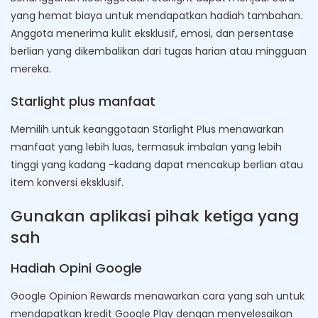
yang hemat biaya untuk mendapatkan hadiah tambahan.
Anggota menerima kulit eksklusif, emosi, dan persentase
berlian yang dikembalikan dari tugas harian atau mingguan
mereka.
Starlight plus manfaat
Memilih untuk keanggotaan Starlight Plus menawarkan
manfaat yang lebih luas, termasuk imbalan yang lebih
tinggi yang kadang -kadang dapat mencakup berlian atau
item konversi eksklusif.
Gunakan aplikasi pihak ketiga yang
sah
Hadiah Opini Google
Google Opinion Rewards menawarkan cara yang sah untuk
mendapatkan kredit Google Play dengan menyelesaikan