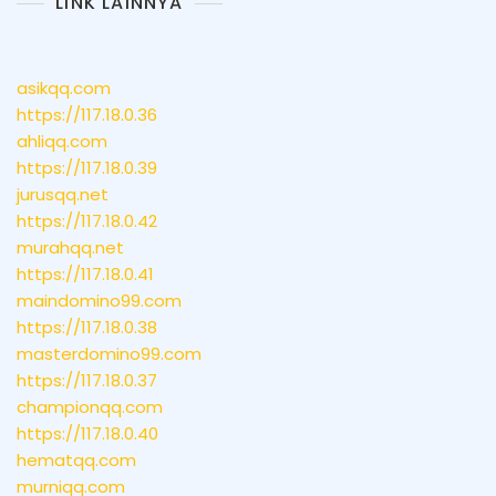
LINK LAINNYA
asikqq.com
https://117.18.0.36
ahliqq.com
https://117.18.0.39
jurusqq.net
https://117.18.0.42
murahqq.net
https://117.18.0.41
maindomino99.com
https://117.18.0.38
masterdomino99.com
https://117.18.0.37
championqq.com
https://117.18.0.40
hematqq.com
murniqq.com