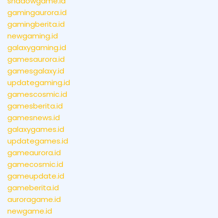
shadowgame.id
gamingaurora.id
gamingberita.id
newgaming.id
galaxygaming.id
gamesaurora.id
gamesgalaxy.id
updategaming.id
gamescosmic.id
gamesberita.id
gamesnews.id
galaxygames.id
updategames.id
gameaurora.id
gamecosmic.id
gameupdate.id
gameberita.id
auroragame.id
newgame.id