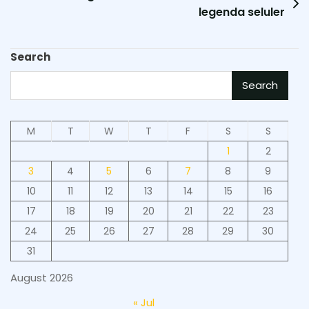
legenda seluler
Search
Search
M
T
W
T
F
S
S
1
2
3
4
5
6
7
8
9
10
11
12
13
14
15
16
17
18
19
20
21
22
23
24
25
26
27
28
29
30
31
August 2026
« Jul