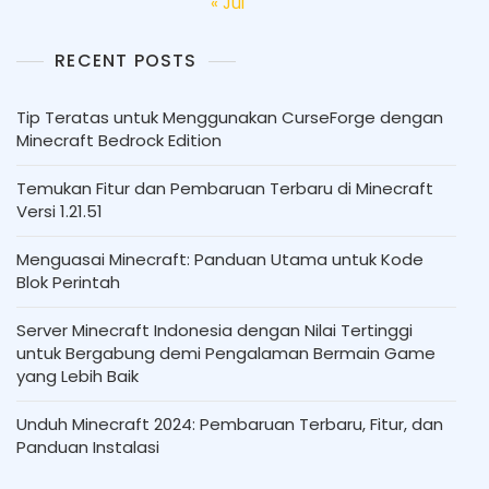
« Jul
RECENT POSTS
Tip Teratas untuk Menggunakan CurseForge dengan
Minecraft Bedrock Edition
Temukan Fitur dan Pembaruan Terbaru di Minecraft
Versi 1.21.51
Menguasai Minecraft: Panduan Utama untuk Kode
Blok Perintah
Server Minecraft Indonesia dengan Nilai Tertinggi
untuk Bergabung demi Pengalaman Bermain Game
yang Lebih Baik
Unduh Minecraft 2024: Pembaruan Terbaru, Fitur, dan
Panduan Instalasi