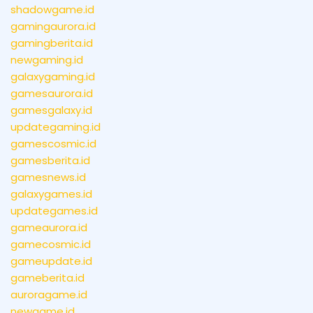
shadowgame.id
gamingaurora.id
gamingberita.id
newgaming.id
galaxygaming.id
gamesaurora.id
gamesgalaxy.id
updategaming.id
gamescosmic.id
gamesberita.id
gamesnews.id
galaxygames.id
updategames.id
gameaurora.id
gamecosmic.id
gameupdate.id
gameberita.id
auroragame.id
newgame.id