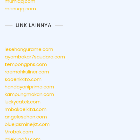
murniqq.com
menuqq.com
LINK LAINNYA
lesehangurame.com
ayambakar7saudara.com
tempongpns.com
roemahkuliner.com
saoenkkito.com
handayaniprima.com
kampungmakan.com
luckycatck.com
rmbakoelkita.com
angelesehan.com
bluejasminejkt.com
Mrobak.com
miekungfu.com