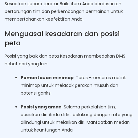
Sesuaikan secara teratur Build item Anda berdasarkan
pertarungan tim dan perkembangan permainan untuk
mempertahankan keefektifan Anda.
Menguasai kesadaran dan posisi
peta
Posisi yang baik dan peta Kesadaran membedakan DMS
hebat dari yang lain:
Pemantauan minimap
: Terus -menerus melirik
minimap untuk melacak gerakan musuh dan
potensi ganks.
Posisi yang aman
: Selama perkelahian tim,
posisikan diri Anda di lini belakang dengan rute yang
dilindungi untuk melarikan diri. Manfaatkan medan
untuk keuntungan Anda.