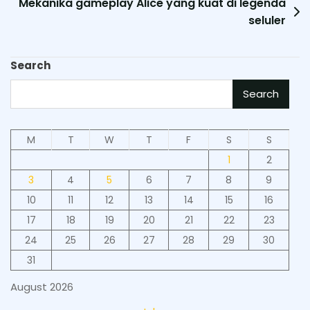
Mekanika gameplay Alice yang kuat di legenda
seluler
Search
Search
M
T
W
T
F
S
S
1
2
3
4
5
6
7
8
9
10
11
12
13
14
15
16
17
18
19
20
21
22
23
24
25
26
27
28
29
30
31
August 2026