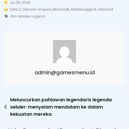
Jul 25, 2025
Dota 2
,
Genshin Impact
,
Minecraft
,
Mobile Legend
,
Valorant
Tags
Dm-Mobile-Legend
admin@gamesmenu.id
Post
Meluncurkan pahlawan legendaris legenda
seluler: menyelam mendalam ke dalam
navigation
kekuatan mereka