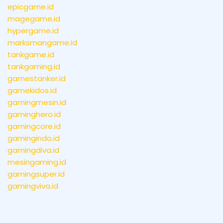
epicgame.id
magegame.id
hypergame.id
marksmangame.id
tankgame.id
tankgaming.id
gamestanker.id
gamekidos.id
gamingmesin.id
gaminghero.id
gamingcore.id
gamingindo.id
gamingdiva.id
mesingaming.id
gamingsuper.id
gamingviva.id