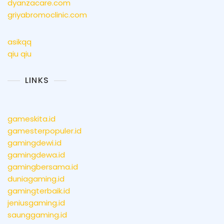
dyanzacare.com
griyabromoclinic.com
asikqq
qiu qiu
LINKS
gameskita.id
gamesterpopuler.id
gamingdewi.id
gamingdewa.id
gamingbersama.id
duniagaming.id
gamingterbaik.id
jeniusgaming.id
saunggaming.id