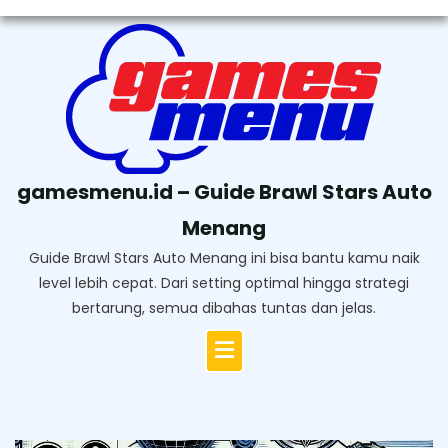
Skip
to
content
gamesmenu.id – Guide Brawl Stars Auto
Menang
Guide Brawl Stars Auto Menang ini bisa bantu kamu naik
level lebih cepat. Dari setting optimal hingga strategi
bertarung, semua dibahas tuntas dan jelas.