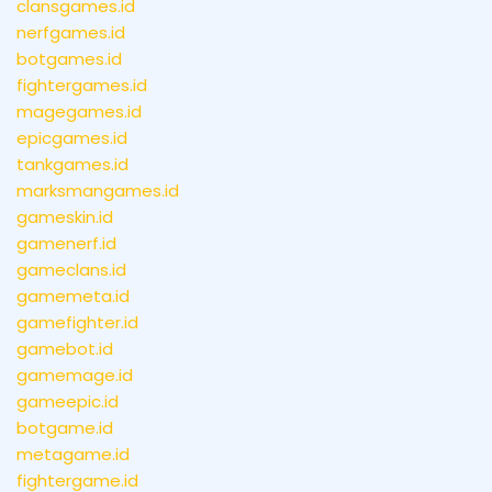
clansgames.id
nerfgames.id
botgames.id
fightergames.id
magegames.id
epicgames.id
tankgames.id
marksmangames.id
gameskin.id
gamenerf.id
gameclans.id
gamemeta.id
gamefighter.id
gamebot.id
gamemage.id
gameepic.id
botgame.id
metagame.id
fightergame.id