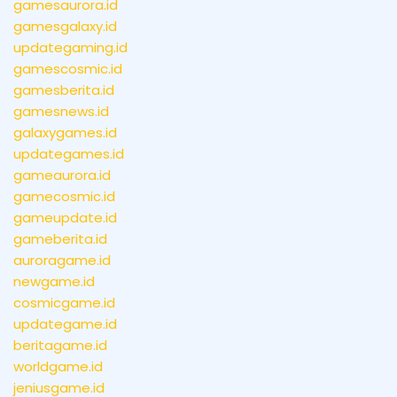
gamesaurora.id
gamesgalaxy.id
updategaming.id
gamescosmic.id
gamesberita.id
gamesnews.id
galaxygames.id
updategames.id
gameaurora.id
gamecosmic.id
gameupdate.id
gameberita.id
auroragame.id
newgame.id
cosmicgame.id
updategame.id
beritagame.id
worldgame.id
jeniusgame.id