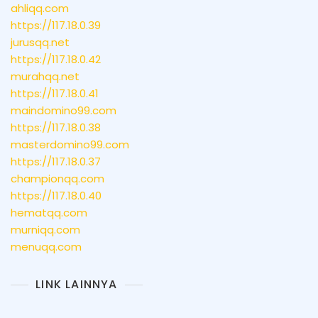
ahliqq.com
https://117.18.0.39
jurusqq.net
https://117.18.0.42
murahqq.net
https://117.18.0.41
maindomino99.com
https://117.18.0.38
masterdomino99.com
https://117.18.0.37
championqq.com
https://117.18.0.40
hematqq.com
murniqq.com
menuqq.com
LINK LAINNYA