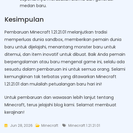
medan baru.
Kesimpulan
Pembaruan Minecraft 1.21.21.01 melanjutkan tradisi
memperluas dunia sandbox, memberikan pemain dunia
baru untuk dijelajahi, menantang monster baru untuk
ditemui, dan item inovatif untuk dibuat. Baik Anda pemain
berpengalaman atau baru mengenal game ini, selalu ada
sesuatu dalam pembaruan ini untuk semua orang. Selami
kemungkinan tak terbatas yang ditawarkan Minecraft
1.21.21.01 dan mulailah petualangan baru hari ini!
Untuk pembaruan dan wawasan lebih lanjut tentang
Minecraft, terus jelajahi blog kami. Selamat membuat
kerajinan!
Tags
Jun 28, 2026
Minecraft
Minecraft 1.21.21.01