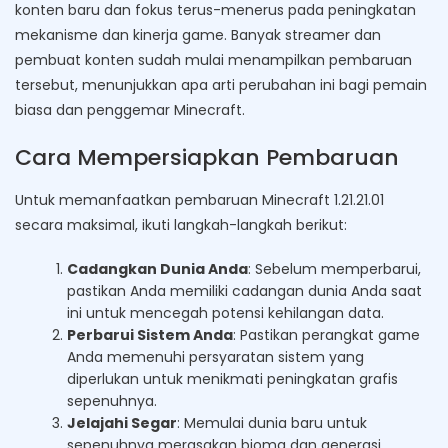
konten baru dan fokus terus-menerus pada peningkatan
mekanisme dan kinerja game. Banyak streamer dan
pembuat konten sudah mulai menampilkan pembaruan
tersebut, menunjukkan apa arti perubahan ini bagi pemain
biasa dan penggemar Minecraft.
Cara Mempersiapkan Pembaruan
Untuk memanfaatkan pembaruan Minecraft 1.21.21.01
secara maksimal, ikuti langkah-langkah berikut:
Cadangkan Dunia Anda
: Sebelum memperbarui,
pastikan Anda memiliki cadangan dunia Anda saat
ini untuk mencegah potensi kehilangan data.
Perbarui Sistem Anda
: Pastikan perangkat game
Anda memenuhi persyaratan sistem yang
diperlukan untuk menikmati peningkatan grafis
sepenuhnya.
Jelajahi Segar
: Memulai dunia baru untuk
sepenuhnya merasakan bioma dan generasi