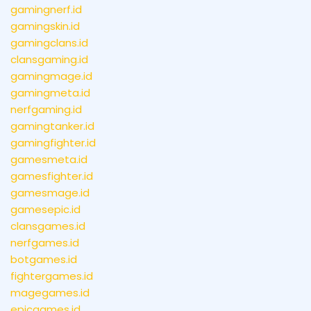
gamingnerf.id
gamingskin.id
gamingclans.id
clansgaming.id
gamingmage.id
gamingmeta.id
nerfgaming.id
gamingtanker.id
gamingfighter.id
gamesmeta.id
gamesfighter.id
gamesmage.id
gamesepic.id
clansgames.id
nerfgames.id
botgames.id
fightergames.id
magegames.id
epicgames.id