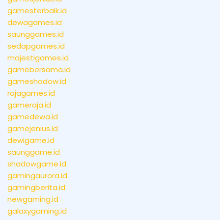
gamesterbaik.id
dewagames.id
saunggames.id
sedapgames.id
majestigames.id
gamebersama.id
gameshadow.id
rajagames.id
gameraja.id
gamedewa.id
gamejenius.id
dewigame.id
saunggame.id
shadowgame.id
gamingaurora.id
gamingberita.id
newgaming.id
galaxygaming.id