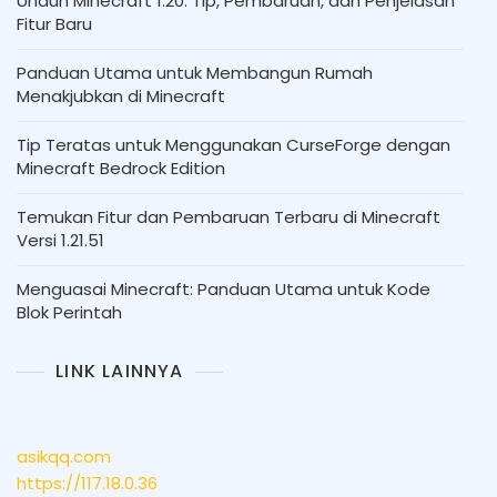
Unduh Minecraft 1.20: Tip, Pembaruan, dan Penjelasan
Fitur Baru
Panduan Utama untuk Membangun Rumah
Menakjubkan di Minecraft
Tip Teratas untuk Menggunakan CurseForge dengan
Minecraft Bedrock Edition
Temukan Fitur dan Pembaruan Terbaru di Minecraft
Versi 1.21.51
Menguasai Minecraft: Panduan Utama untuk Kode
Blok Perintah
LINK LAINNYA
asikqq.com
https://117.18.0.36