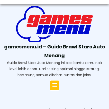
Skip
to
content
gamesmenu.id – Guide Brawl Stars Auto
Menang
Guide Brawl Stars Auto Menang ini bisa bantu kamu naik
level lebih cepat. Dari setting optimal hingga strategi
bertarung, semua dibahas tuntas dan jelas.