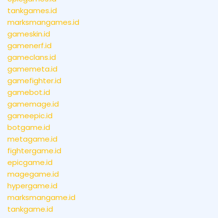
tankgames.id
marksmangames.id
gameskin.id
gamenerf.id
gameclans.id
gamemeta.id
gamefighter.id
gamebot.id
gamemage.id
gameepic.id
botgame.id
metagame.id
fightergame.id
epicgame.id
magegame.id
hypergame.id
marksmangame.id
tankgame.id