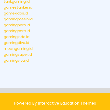
tankgaming.id
gamestanker.id
gamekidos.id
gamingmesin.id
gaminghero.id
gamingcore.id
gamingindo.id
gamingdiva.id
mesingaming.id
gamingsuper.id
gamingviva.id
Powered By Interactive Education Themes