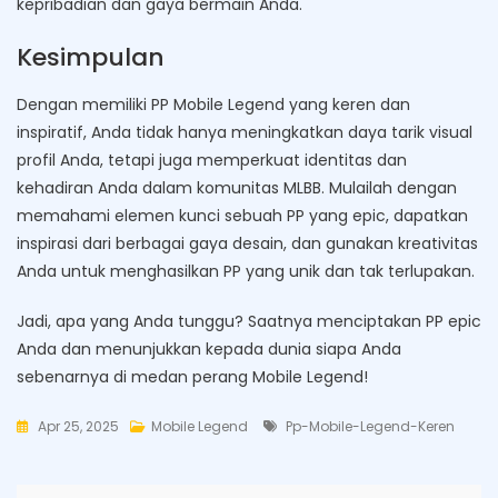
kepribadian dan gaya bermain Anda.
Kesimpulan
Dengan memiliki PP Mobile Legend yang keren dan
inspiratif, Anda tidak hanya meningkatkan daya tarik visual
profil Anda, tetapi juga memperkuat identitas dan
kehadiran Anda dalam komunitas MLBB. Mulailah dengan
memahami elemen kunci sebuah PP yang epic, dapatkan
inspirasi dari berbagai gaya desain, dan gunakan kreativitas
Anda untuk menghasilkan PP yang unik dan tak terlupakan.
Jadi, apa yang Anda tunggu? Saatnya menciptakan PP epic
Anda dan menunjukkan kepada dunia siapa Anda
sebenarnya di medan perang Mobile Legend!
Tags
Apr 25, 2025
Mobile Legend
Pp-Mobile-Legend-Keren