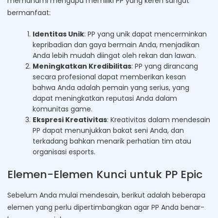
memahami mengapa memiliki PP yang keren sangat
bermanfaat:
Identitas Unik
: PP yang unik dapat mencerminkan
kepribadian dan gaya bermain Anda, menjadikan
Anda lebih mudah diingat oleh rekan dan lawan.
Meningkatkan Kredibilitas
: PP yang dirancang
secara profesional dapat memberikan kesan
bahwa Anda adalah pemain yang serius, yang
dapat meningkatkan reputasi Anda dalam
komunitas game.
Ekspresi Kreativitas
: Kreativitas dalam mendesain
PP dapat menunjukkan bakat seni Anda, dan
terkadang bahkan menarik perhatian tim atau
organisasi esports.
Elemen-Elemen Kunci untuk PP Epic
Sebelum Anda mulai mendesain, berikut adalah beberapa
elemen yang perlu dipertimbangkan agar PP Anda benar-