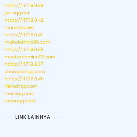
https://117.18.0.39
jurusqq.net
https://117.18.0.42
murahqq.net
https://117.18.0.41
maindomino99.com
https://117.18.0.38
masterdomino99.com
https://117.18.0.37
championqq.com
https://117.18.0.40
hematqq.com
murniqq.com
menuqq.com
LINK LAINNYA