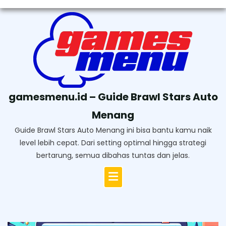
Skip
to
content
gamesmenu.id – Guide Brawl Stars Auto
Menang
Guide Brawl Stars Auto Menang ini bisa bantu kamu naik
level lebih cepat. Dari setting optimal hingga strategi
bertarung, semua dibahas tuntas dan jelas.