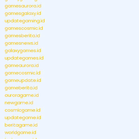
gamesaurora.id
gamesgalaxy.id
updategaming.id
gamescosmic.id
gamesberita.id
gamesnews.id
galaxygames.id
updategames.id
gameaurora.id
gamecosmic.id
gameupdate.id
gameberita.id
auroragame.id
newgame.id
cosmicgame.id
updategame.id
beritagame.id
worldgame.id