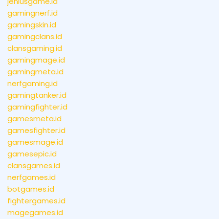
jeniusgame.id
gamingnerf.id
gamingskin.id
gamingclans.id
clansgaming.id
gamingmage.id
gamingmeta.id
nerfgaming.id
gamingtanker.id
gamingfighter.id
gamesmeta.id
gamesfighter.id
gamesmage.id
gamesepic.id
clansgames.id
nerfgames.id
botgames.id
fightergames.id
magegames.id