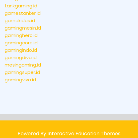
tankgaming.id
gamestanker.id
gamekidos.id
gamingmesin.id
gaminghero.id
gamingcore.id
gamingindo.id
gamingdiva.id
mesingaming.id
gamingsuper.id
gamingviva.id
Powered By Interactive Education Themes