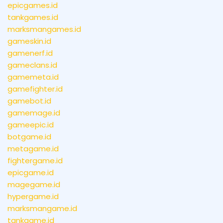
epicgames.id
tankgames.id
marksmangames.id
gameskin.id
gamenerf.id
gameclans.id
gamemeta.id
gamefighter.id
gamebot.id
gamemage.id
gameepic.id
botgame.id
metagame.id
fightergame.id
epicgame.id
magegame.id
hypergame.id
marksmangame.id
tankgame.id