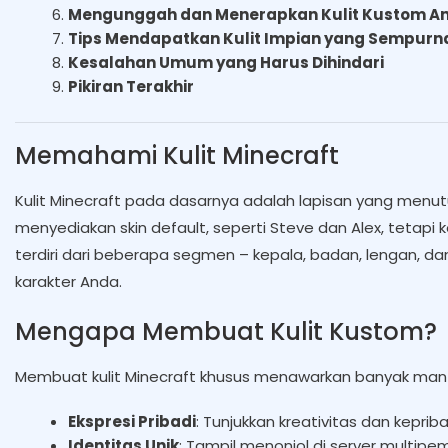
Mengunggah dan Menerapkan Kulit Kustom A
Tips Mendapatkan Kulit Impian yang Sempurn
Kesalahan Umum yang Harus Dihindari
Pikiran Terakhir
Memahami Kulit Minecraft
Kulit Minecraft pada dasarnya adalah lapisan yang menutu
menyediakan skin default, seperti Steve dan Alex, tetapi 
terdiri dari beberapa segmen – kepala, badan, lengan, 
karakter Anda.
Mengapa Membuat Kulit Kustom?
Membuat kulit Minecraft khusus menawarkan banyak man
Ekspresi Pribadi
: Tunjukkan kreativitas dan keprib
Identitas Unik
: Tampil menonjol di server multipem