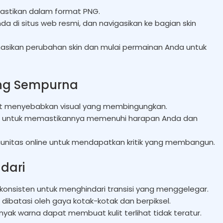
 pastikan dalam format PNG.
Anda di situs web resmi, dan navigasikan ke bagian skin
rmasikan perubahan skin dan mulai permainan Anda untuk
ang Sempurna
apat menyebabkan visual yang membingungkan.
e untuk memastikannya memenuhi harapan Anda dan
munitas online untuk mendapatkan kritik yang membangun.
dari
 konsisten untuk menghindari transisi yang menggelegar.
ft dibatasi oleh gaya kotak-kotak dan berpiksel.
anyak warna dapat membuat kulit terlihat tidak teratur.