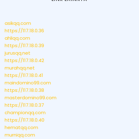
asikqq.com
https://117.18.0.36
ahliqq.com
https://117.18.0.39
jurusqq.net
https://117.18.0.42
murahqq.net
https://117.18.0.41
maindomino99.com
https://117.18.0.38
masterdomino99.com
https://117.18.0.37
championqq.com
https://117.18.0.40
hematqq.com
murniqq.com