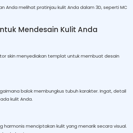
n Anda melihat pratinjau kulit Anda dalam 3D, seperti MC
tuk Mendesain Kulit Anda
itor skin menyediakan templat untuk membuat desain
gaimana balok membungkus tubuh karakter. Ingat, detail
da kulit Anda.
 harmonis menciptakan kulit yang menarik secara visual.