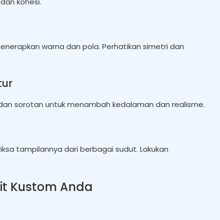
dan kohesi.
menerapkan warna dan pola. Perhatikan simetri dan
tur
 dan sorotan untuk menambah kedalaman dan realisme.
iksa tampilannya dari berbagai sudut. Lakukan
it Kustom Anda