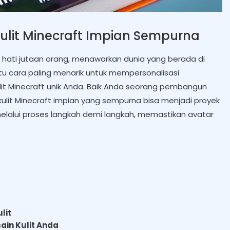
it Minecraft Impian Sempurna
t hati jutaan orang, menawarkan dunia yang berada di
atu cara paling menarik untuk mempersonalisasi
t Minecraft unik Anda. Baik Anda seorang pembangun
it Minecraft impian yang sempurna bisa menjadi proyek
alui proses langkah demi langkah, memastikan avatar
lit
in Kulit Anda