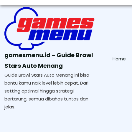
Skip
to
content
gamesmenu.id – Guide Brawl
Home
Stars Auto Menang
Guide Brawl Stars Auto Menang ini bisa
bantu kamu naik level lebih cepat. Dari
setting optimal hingga strategi
bertarung, semua dibahas tuntas dan
jelas.