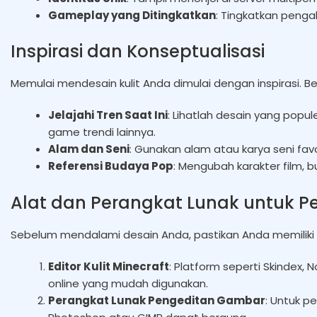
Gameplay yang Ditingkatkan
: Tingkatkan peng
Inspirasi dan Konseptualisasi
Memulai mendesain kulit Anda dimulai dengan inspirasi. Be
Jelajahi Tren Saat Ini
: Lihatlah desain yang popul
game trendi lainnya.
Alam dan Seni
: Gunakan alam atau karya seni favo
Referensi Budaya Pop
: Mengubah karakter film, b
Alat dan Perangkat Lunak untuk P
Sebelum mendalami desain Anda, pastikan Anda memiliki 
Editor Kulit Minecraft
: Platform seperti Skindex,
online yang mudah digunakan.
Perangkat Lunak Pengeditan Gambar
: Untuk p