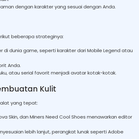
alaman dengan karakter yang sesuai dengan Anda.
rikut beberapa strateginya:
er di dunia game, seperti karakter dari Mobile Legend atau
rit Anda.
uku, atau serial favorit menjadi avatar kotak-kotak.
embuatan Kulit
alat yang tepat:
 Nova Skin, dan Miners Need Cool Shoes menawarkan editor
enyesuaian lebih lanjut, perangkat lunak seperti Adobe