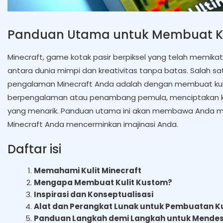
Panduan Utama untuk Membuat Kul
Minecraft, game kotak pasir berpiksel yang telah memika
antara dunia mimpi dan kreativitas tanpa batas. Salah s
pengalaman Minecraft Anda adalah dengan membuat kuli
berpengalaman atau penambang pemula, menciptakan kul
yang menarik. Panduan utama ini akan membawa Anda mel
Minecraft Anda mencerminkan imajinasi Anda.
Daftar isi
Memahami Kulit Minecraft
Mengapa Membuat Kulit Kustom?
Inspirasi dan Konseptualisasi
Alat dan Perangkat Lunak untuk Pembuatan Ku
Panduan Langkah demi Langkah untuk Mendesa