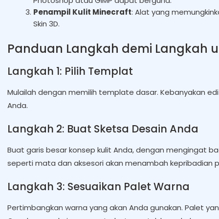
Photoshop atau GIMP dapat berguna.
Penampil Kulit Minecraft
: Alat yang memungkinka
Skin 3D.
Panduan Langkah demi Langkah un
Langkah 1: Pilih Templat
Mulailah dengan memilih template dasar. Kebanyakan ed
Anda.
Langkah 2: Buat Sketsa Desain Anda
Buat garis besar konsep kulit Anda, dengan mengingat ba
seperti mata dan aksesori akan menambah kepribadian pa
Langkah 3: Sesuaikan Palet Warna
Pertimbangkan warna yang akan Anda gunakan. Palet yang