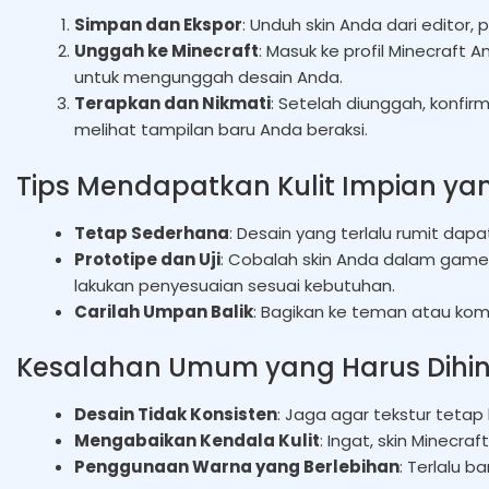
Simpan dan Ekspor
: Unduh skin Anda dari editor,
Unggah ke Minecraft
: Masuk ke profil Minecraft 
untuk mengunggah desain Anda.
Terapkan dan Nikmati
: Setelah diunggah, konfi
melihat tampilan baru Anda beraksi.
Tips Mendapatkan Kulit Impian y
Tetap Sederhana
: Desain yang terlalu rumit d
Prototipe dan Uji
: Cobalah skin Anda dalam gam
lakukan penyesuaian sesuai kebutuhan.
Carilah Umpan Balik
: Bagikan ke teman atau ko
Kesalahan Umum yang Harus Dihin
Desain Tidak Konsisten
: Jaga agar tekstur tetap
Mengabaikan Kendala Kulit
: Ingat, skin Minecra
Penggunaan Warna yang Berlebihan
: Terlalu b