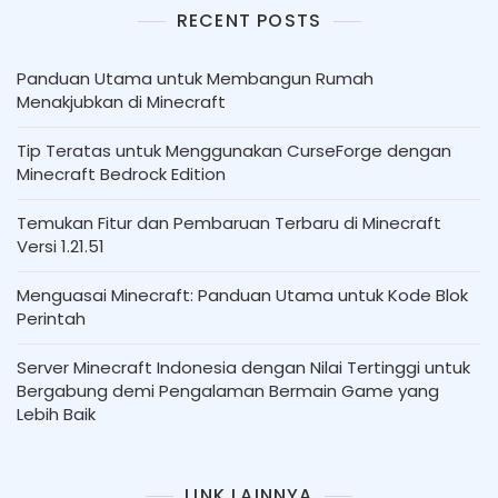
RECENT POSTS
Panduan Utama untuk Membangun Rumah
Menakjubkan di Minecraft
Tip Teratas untuk Menggunakan CurseForge dengan
Minecraft Bedrock Edition
Temukan Fitur dan Pembaruan Terbaru di Minecraft
Versi 1.21.51
Menguasai Minecraft: Panduan Utama untuk Kode Blok
Perintah
Server Minecraft Indonesia dengan Nilai Tertinggi untuk
Bergabung demi Pengalaman Bermain Game yang
Lebih Baik
LINK LAINNYA